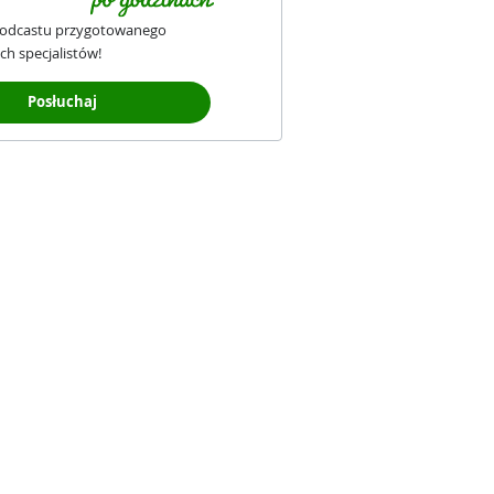
podcastu przygotowanego
ch specjalistów!
Posłuchaj