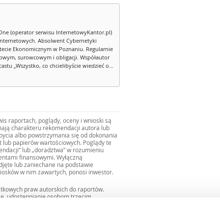
One (operator serwisu InternetowyKantor.pl)
internetowych. Absolwent Cybernetyki
tecie Ekonomicznym w Poznaniu. Regularnie
owym, surowcowym i obligacji. Współautor
stu „Wszystko, co chcielibyście wiedzieć o...
s raportach, poglądy, oceny i wnioski są
ają charakteru rekomendacji autora lub
zbycia albo powstrzymania się od dokonania
ut lub papierów wartościowych. Poglądy te
mendacji” lub „doradztwa” w rozumieniu
mentami finansowymi. Wyłączną
djęte lub zaniechane na podstawie
iosków w nim zawartych, ponosi inwestor.
ątkowych praw autorskich do raportów.
ie, udostępnianie osobom trzecim
we fragmentach bez zgody autorów serwisu.
uro@internetowykantor.pl
.