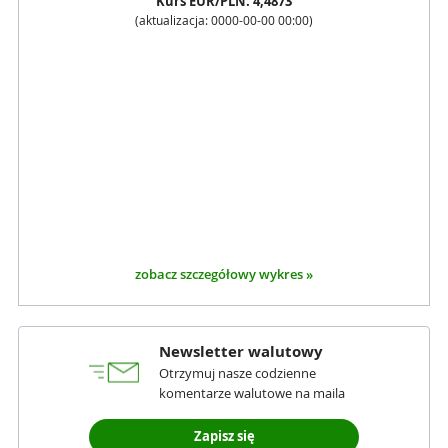
Kurs
EUR
/PLN:
4,4873
(aktualizacja:
0000-00-00 00:00
)
zobacz szczegółowy wykres »
Newsletter walutowy
Otrzymuj nasze codzienne
komentarze walutowe na maila
Zapisz się