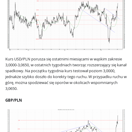
Kurs USD/PLN porusza się ostatnimi miesiącami w wąskim zakresie
3,0000-3,0650, w ostatnich tygodniach tworząc rozszerzający się kanał
spadkowy. Na początku tygodnia kurs testował poziom 3,0000,
jednakże szybko doszło do korekty tego ruchu. W przypadku ruchu w
górę, można spodziewać się oporów w okolicach wspomnianych
3,0650.
GBP/PLN