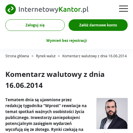
Zaloguj się
Załóż darmowe konto
Wymień bez rejestracji
Strona główna
>
Rynek walut
>
Komentarz walutowy z dnia 16.06.2014
Komentarz walutowy z dnia
16.06.2014
Tematem dnia są ujawnione przez
redakcję tygodnika “Wprost” rewelacje na
temat spotkań ważnych osobistości życia
publicznego. Inwestorzy zaniepokojeni
potencjalnym zasięgiem wydarzeń
wycofują się ze złotego. Rynki czekają na