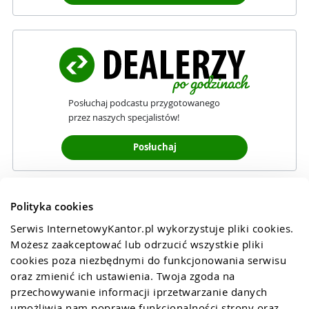
Posłuchaj podcastu przygotowanego
przez naszych specjalistów!
Posłuchaj
Polityka cookies
Serwis InternetowyKantor.pl wykorzystuje pliki cookies. 
Możesz zaakceptować lub odrzucić wszystkie pliki 
cookies poza niezbędnymi do funkcjonowania serwisu 
oraz zmienić ich ustawienia. Twoja zgoda na 
przechowywanie informacji iprzetwarzanie danych 
umożliwia nam poprawę funkcjonalności strony oraz 