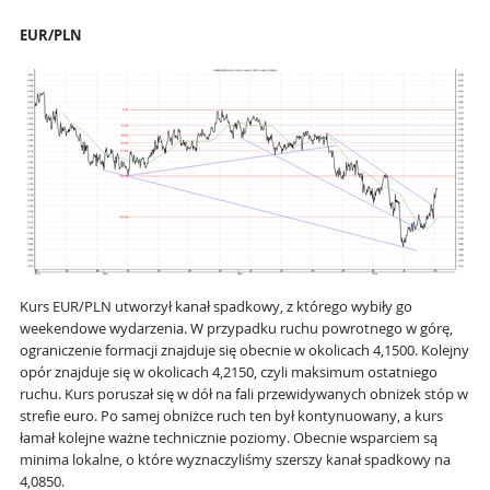
EUR/PLN
Kurs EUR/PLN utworzył kanał spadkowy, z którego wybiły go
weekendowe wydarzenia. W przypadku ruchu powrotnego w górę,
ograniczenie formacji znajduje się obecnie w okolicach 4,1500. Kolejny
opór znajduje się w okolicach 4,2150, czyli maksimum ostatniego
ruchu. Kurs poruszał się w dół na fali przewidywanych obniżek stóp w
strefie euro. Po samej obniżce ruch ten był kontynuowany, a kurs
łamał kolejne ważne technicznie poziomy. Obecnie wsparciem są
minima lokalne, o które wyznaczyliśmy szerszy kanał spadkowy na
4,0850.