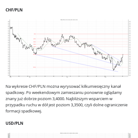
CHF/PLN
Na wykresie CHF/PLN można wyrysować kilkumiesięczny kanał
spadkowy. Po weekendowym zamieszaniu ponownie oglądamy
znany już dobrze poziom 3,4000. Najbliższym wsparciem w
przypadku ruchu w dół jest poziom 3,3500, czyli dolne ograniczenie
formacji spadkowej.
USD/PLN