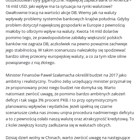
odszkodowań były gigantyczne. Najwięcej zapłacił Bank of America –
16 mld USD. Jaki wpływ ma ta sytuacja na rynki walutowe?
Gwałtownie tracą na wartości akcje DB. Wiemy jak na waluty
wpływały problemy systemów bankowych krajów południa. Gdyby
problem dotyczył największej gospodarki w Europie z pewnością
miałoby to olbrzymi wpływ na waluty. Kwota 14 mld dolarów
pomimo tego, że prawdopodobnie zabiłaby większość polskich
banków nie zagraża DB, aczkolwiek na pewno poważnie zachwieje
jego stabilnością. W takim scenariuszu należałoby się spodziewać
bardzo silnej przeceny europejskiej waluty, a co za tym idzie silnie
powiązanego z nią złotego.
Minister Finansów Paweł Szałamacha określił budżet na 2017 jako
ambitny i realistyczny. Trudno żeby urzędujący minister przyznał się
że proponowany przez niego budżet nie domyka się. Warto
natomiast zwrócić uwagę, że pomimo bardzo ambitnych założeń
deficyt i tak sięga 3% procent PKB. I to przy optymistycznym
planowaniu wpływów i wydatków. Jeżeli spełnią się czarne
scenariusze czeka nas znowu unijna procedura nadmiernego deficytu
a to z pewnością osłabi naszą walutę oraz atrakcyjność kredytową. To
z kolei zwiększy koszty zadłużania się w walutach obcych.
Dzisiaj dzień wolny w Chinach, warto zwrócić uwagę na następujące