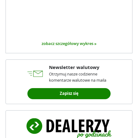
zobacz szczegółowy wykres »
Newsletter walutowy
Otrzymuj nasze codzienne
komentarze walutowe na maila
Zapisz się