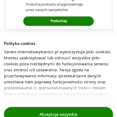
Posłuchaj podcastu przygotowanego
przez naszych specjalistów!
Posłuchaj
Polityka cookies
Serwis InternetowyKantor.pl wykorzystuje pliki cookies. 
Możesz zaakceptować lub odrzucić wszystkie pliki 
cookies poza niezbędnymi do funkcjonowania serwisu 
oraz zmienić ich ustawienia. Twoja zgoda na 
przechowywanie informacji iprzetwarzanie danych 
umożliwia nam poprawę funkcjonalności strony oraz 
prezentowanie Ci spersonalizowanych treści i reklam. 
Więcej informacji znajdziesz w naszej 
Polityce cookies
.
Regulaminy
Akceptuję wszystkie