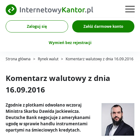
Zaloguj się
Załóż darmowe konto
Wymień bez rejestracji
Strona główna
>
Rynek walut
>
Komentarz walutowy z dnia 16.09.2016
Komentarz walutowy z dnia
16.09.2016
Zgodnie z plotkami odwołano wczoraj
Ministra Skarbu Dawida Jackiewicza.
Deutsche Bank negocjuje z amerykanami
ugodę w sprawie handlu instrumentami
opartymi na śmieciowych kredytach.