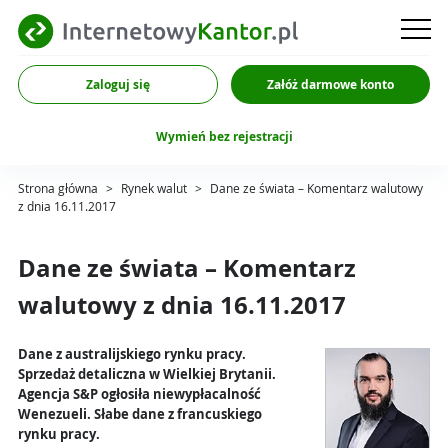
Zaloguj się
Załóż darmowe konto
Wymień bez rejestracji
Strona główna
>
Rynek walut
>
Dane ze świata – Komentarz walutowy
z dnia 16.11.2017
Dane ze świata – Komentarz
walutowy z dnia 16.11.2017
Dane z australijskiego rynku pracy.
Sprzedaż detaliczna w Wielkiej Brytanii.
Agencja S&P ogłosiła niewypłacalność
Wenezueli. Słabe dane z francuskiego
rynku pracy.