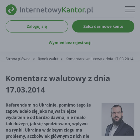
Zaloguj się
Załóż darmowe konto
Wymień bez rejestracji
Strona główna
>
Rynek walut
>
Komentarz walutowy z dnia 17.03.2014
Komentarz walutowy z dnia
17.03.2014
Referendum na Ukrainie, pomimo tego że
zapowiadało się jako najważniejsze
wydarzenie od bardzo dawna, nie miało
tak dużego, jak się spodziewano, wpływu
na rynki. Ukraina w dalszym ciągu ma
problemy, aczkolwiek głównym z nich nie