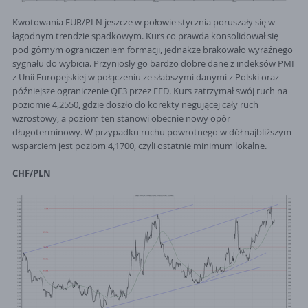
Kwotowania EUR/PLN jeszcze w połowie stycznia poruszały się w
łagodnym trendzie spadkowym. Kurs co prawda konsolidował się
pod górnym ograniczeniem formacji, jednakże brakowało wyraźnego
sygnału do wybicia. Przyniosły go bardzo dobre dane z indeksów PMI
z Unii Europejskiej w połączeniu ze słabszymi danymi z Polski oraz
późniejsze ograniczenie QE3 przez FED. Kurs zatrzymał swój ruch na
poziomie 4,2550, gdzie doszło do korekty negującej cały ruch
wzrostowy, a poziom ten stanowi obecnie nowy opór
długoterminowy. W przypadku ruchu powrotnego w dół najbliższym
wsparciem jest poziom 4,1700, czyli ostatnie minimum lokalne.
CHF/PLN