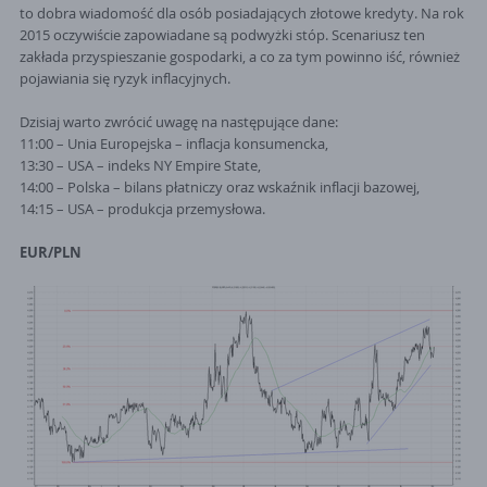
to dobra wiadomość dla osób posiadających złotowe kredyty. Na rok
2015 oczywiście zapowiadane są podwyżki stóp. Scenariusz ten
zakłada przyspieszanie gospodarki, a co za tym powinno iść, również
pojawiania się ryzyk inflacyjnych.
Dzisiaj warto zwrócić uwagę na następujące dane:
11:00 – Unia Europejska – inflacja konsumencka,
13:30 – USA – indeks NY Empire State,
14:00 – Polska – bilans płatniczy oraz wskaźnik inflacji bazowej,
14:15 – USA – produkcja przemysłowa.
EUR/PLN