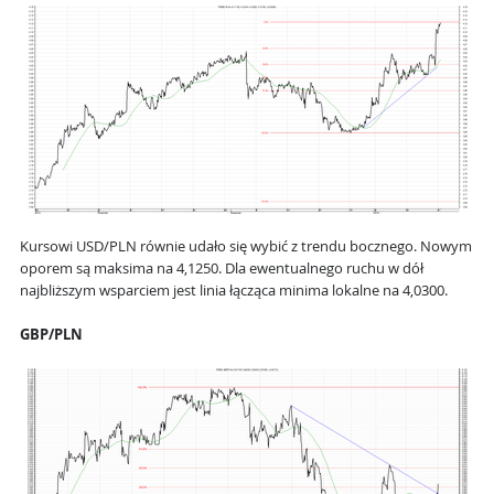
Kursowi USD/PLN równie udało się wybić z trendu bocznego. Nowym
oporem są maksima na 4,1250. Dla ewentualnego ruchu w dół
najbliższym wsparciem jest linia łącząca minima lokalne na 4,0300.
GBP/PLN