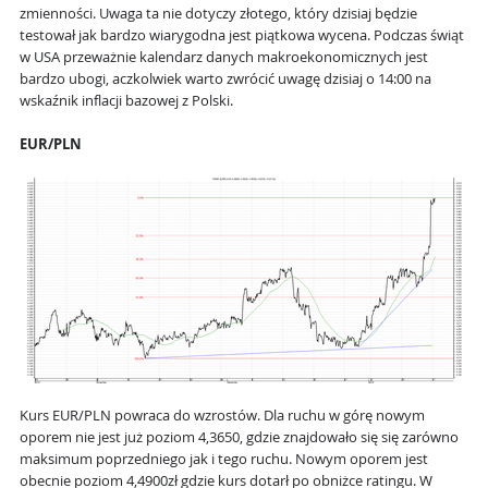
zmienności. Uwaga ta nie dotyczy złotego, który dzisiaj będzie
testował jak bardzo wiarygodna jest piątkowa wycena. Podczas świąt
w USA przeważnie kalendarz danych makroekonomicznych jest
bardzo ubogi, aczkolwiek warto zwrócić uwagę dzisiaj o 14:00 na
wskaźnik inflacji bazowej z Polski.
EUR/PLN
Kurs EUR/PLN powraca do wzrostów. Dla ruchu w górę nowym
oporem nie jest już poziom 4,3650, gdzie znajdowało się się zarówno
maksimum poprzedniego jak i tego ruchu. Nowym oporem jest
obecnie poziom 4,4900zł gdzie kurs dotarł po obniżce ratingu. W