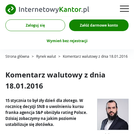
Zaloguj się
Załóż darmowe konto
Wymień bez rejestracji
Strona główna
>
Rynek walut
>
Komentarz walutowy z dnia 18.01.2016
Komentarz walutowy z dnia
18.01.2016
15 stycznia to był zły dzień dla złotego. W
rocznicę decyzji SNB o uwolnieniu kursu
franka agencja S&P obniżyła rating Polsce.
Dzisiaj zobaczymy na jakim poziomie
ustabilizuje się złotówka.