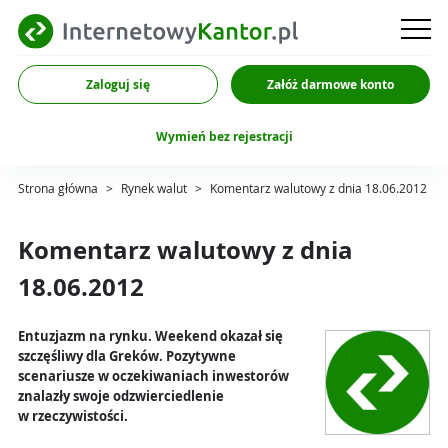
Zaloguj się
Załóż darmowe konto
Wymień bez rejestracji
Strona główna
>
Rynek walut
>
Komentarz walutowy z dnia 18.06.2012
Komentarz walutowy z dnia
18.06.2012
Entuzjazm na rynku. Weekend okazał się
szczęśliwy dla Greków. Pozytywne
scenariusze w oczekiwaniach inwestorów
znalazły swoje odzwierciedlenie
w rzeczywistości.