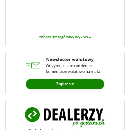
zobacz szczegółowy wykres »
Newsletter walutowy
Otrzymuj nasze codzienne
komentarze walutowe na maila
Zapisz się