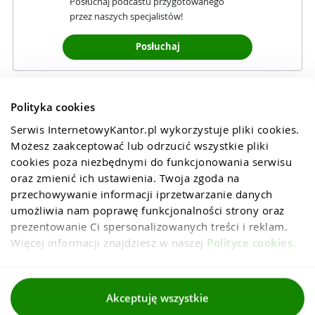
Posłuchaj podcastu przygotowanego
przez naszych specjalistów!
Posłuchaj
Polityka cookies
Serwis InternetowyKantor.pl wykorzystuje pliki cookies. 
Możesz zaakceptować lub odrzucić wszystkie pliki 
cookies poza niezbędnymi do funkcjonowania serwisu 
oraz zmienić ich ustawienia. Twoja zgoda na 
przechowywanie informacji iprzetwarzanie danych 
umożliwia nam poprawę funkcjonalności strony oraz 
prezentowanie Ci spersonalizowanych treści i reklam. 
Więcej informacji znajdziesz w naszej 
Polityce cookies
.
Regulaminy
Akceptuję wszystkie