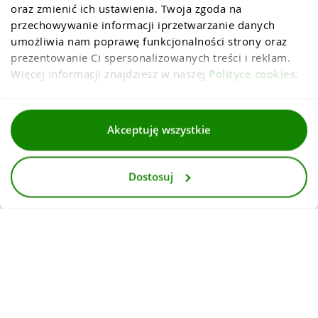
oraz zmienić ich ustawienia. Twoja zgoda na 
przechowywanie informacji iprzetwarzanie danych 
umożliwia nam poprawę funkcjonalności strony oraz 
prezentowanie Ci spersonalizowanych treści i reklam. 
Więcej informacji znajdziesz w naszej 
Polityce cookies
.
Regulaminy
Akceptuję wszystkie
Polityka prywatności i cookies
Dostosuj
Dla mediów
Deklaracja dostepnosci
© 2026
InternetowyKantor.pl