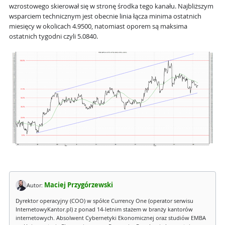
wzrostowego skierował się w stronę środka tego kanału. Najbliższym
wsparciem technicznym jest obecnie linia łącza minima ostatnich
miesięcy w okolicach 4.9500, natomiast oporem są maksima
ostatnich tygodni czyli 5.0840.
Maciej Przygórzewski
Autor:
Dyrektor operacyjny (COO) w spółce Currency One (operator serwisu
InternetowyKantor.pl) z ponad 14-letnim stażem w branży kantorów
internetowych. Absolwent Cybernetyki Ekonomicznej oraz studiów EMBA