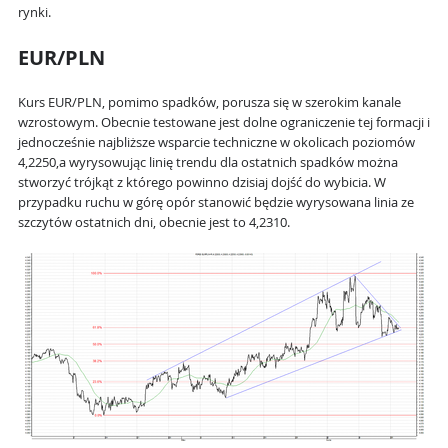
rynki.
EUR/PLN
Kurs EUR/PLN, pomimo spadków, porusza się w szerokim kanale
wzrostowym. Obecnie testowane jest dolne ograniczenie tej formacji i
jednocześnie najbliższe wsparcie techniczne w okolicach poziomów
4,2250,a wyrysowując linię trendu dla ostatnich spadków można
stworzyć trójkąt z którego powinno dzisiaj dojść do wybicia. W
przypadku ruchu w górę opór stanowić będzie wyrysowana linia ze
szczytów ostatnich dni, obecnie jest to 4,2310.