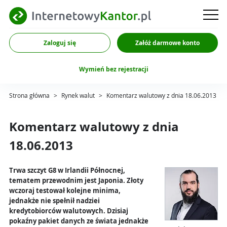
Zaloguj się
Załóż darmowe konto
Wymień bez rejestracji
Strona główna
>
Rynek walut
>
Komentarz walutowy z dnia 18.06.2013
Komentarz walutowy z dnia
18.06.2013
Trwa szczyt G8 w Irlandii Północnej,
tematem przewodnim jest Japonia. Złoty
wczoraj testował kolejne minima,
jednakże nie spełnił nadziei
kredytobiorców walutowych. Dzisiaj
pokaźny pakiet danych ze świata jednakże