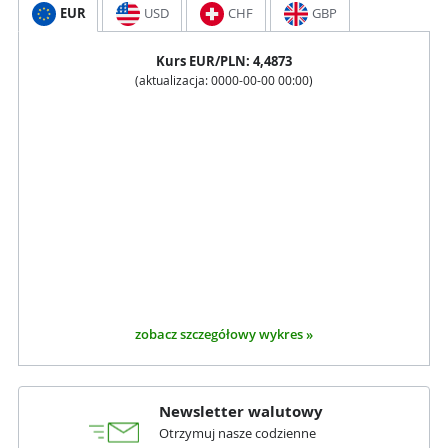
EUR
USD
CHF
GBP
Kurs
EUR
/PLN:
4,4873
(aktualizacja:
0000-00-00 00:00
)
zobacz szczegółowy wykres »
Newsletter walutowy
Otrzymuj nasze codzienne