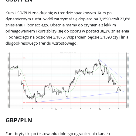
Kurs USD/PLN znajduje się w trendzie spadkowym. Kurs po
dynamicznym ruchu w dół zatrzymał się dopiero na 3,1590 czyli 23,6%
zniesieniu Fibonacciego. Obecnie mamy do czynienia z lekkim
odreagowaniem i kurs zbliżył się do oporu w postaci 38,2% zniesienia
Fibonacciego na poziomie 3,1875. Wsparciem będzie 3,1590 czyli linia
długookresowego trendu wzrostowego.
GBP/PLN
Funt brytyjski po testowaniu dolnego ograniczenia kanału