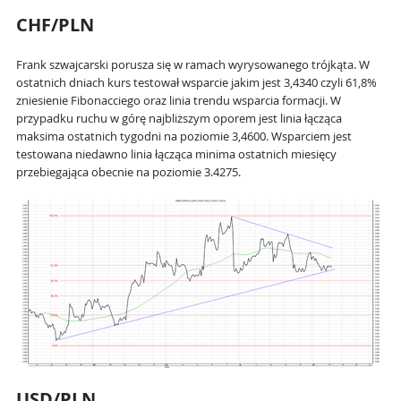
CHF/PLN
Frank szwajcarski porusza się w ramach wyrysowanego trójkąta. W
ostatnich dniach kurs testował wsparcie jakim jest 3,4340 czyli 61,8%
zniesienie Fibonacciego oraz linia trendu wsparcia formacji. W
przypadku ruchu w górę najbliższym oporem jest linia łącząca
maksima ostatnich tygodni na poziomie 3,4600. Wsparciem jest
testowana niedawno linia łącząca minima ostatnich miesięcy
przebiegająca obecnie na poziomie 3.4275.
USD/PLN