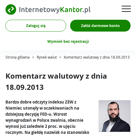
Zaloguj się
Załóż darmowe konto
Wymień bez rejestracji
Strona główna
>
Rynek walut
>
Komentarz walutowy z dnia 18.09.2013
Komentarz walutowy z dnia
18.09.2013
Bardzo dobre odczyty indeksu ZEW z
Niemiec utonęły w oczekiwaniach na
dzisiejszą decyzję FED-u. Wzrost
wynagrodzeń w Polsce zwalnia, obecnie
wynosi już zaledwie 2 proc. w ujęciu
rocznym. Na giełdę nazwisk na stanowisko