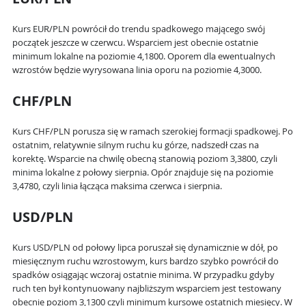
Kurs EUR/PLN powrócił do trendu spadkowego mającego swój
początek jeszcze w czerwcu. Wsparciem jest obecnie ostatnie
minimum lokalne na poziomie 4,1800. Oporem dla ewentualnych
wzrostów będzie wyrysowana linia oporu na poziomie 4,3000.
CHF/PLN
Kurs CHF/PLN porusza się w ramach szerokiej formacji spadkowej. Po
ostatnim, relatywnie silnym ruchu ku górze, nadszedł czas na
korektę. Wsparcie na chwilę obecną stanowią poziom 3,3800, czyli
minima lokalne z połowy sierpnia. Opór znajduje się na poziomie
3,4780, czyli linia łącząca maksima czerwca i sierpnia.
USD/PLN
Kurs USD/PLN od połowy lipca poruszał się dynamicznie w dół, po
miesięcznym ruchu wzrostowym, kurs bardzo szybko powrócił do
spadków osiągając wczoraj ostatnie minima. W przypadku gdyby
ruch ten był kontynuowany najbliższym wsparciem jest testowany
obecnie poziom 3,1300 czyli minimum kursowe ostatnich miesięcy. W