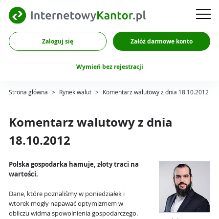
Zaloguj się
Załóż darmowe konto
Wymień bez rejestracji
Strona główna
>
Rynek walut
>
Komentarz walutowy z dnia 18.10.2012
Komentarz walutowy z dnia
18.10.2012
Polska gospodarka hamuje, złoty traci na
wartości.
Dane, które poznaliśmy w poniedziałek i
wtorek mogły napawać optymizmem w
obliczu widma spowolnienia gospodarczego.