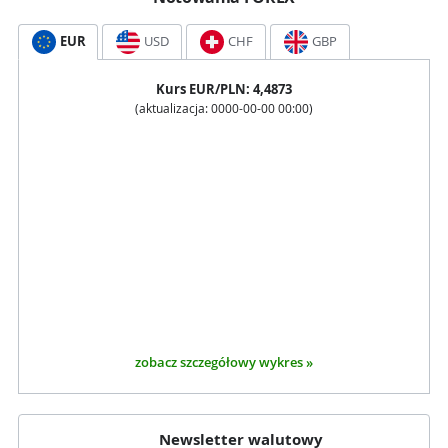
EUR
USD
CHF
GBP
Kurs
EUR
/PLN:
4,4873
(aktualizacja:
0000-00-00 00:00
)
zobacz szczegółowy wykres »
Newsletter walutowy