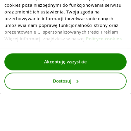
cookies poza niezbędnymi do funkcjonowania serwisu 
oraz zmienić ich ustawienia. Twoja zgoda na 
przechowywanie informacji iprzetwarzanie danych 
umożliwia nam poprawę funkcjonalności strony oraz 
prezentowanie Ci spersonalizowanych treści i reklam. 
Więcej informacji znajdziesz w naszej 
Polityce cookies
.
Regulaminy
Akceptuję wszystkie
Polityka prywatności i cookies
Dostosuj
Dla mediów
Deklaracja dostepnosci
© 2026
InternetowyKantor.pl