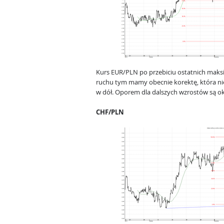
Kurs EUR/PLN po przebiciu ostatnich mak
ruchu tym mamy obecnie korektę, która nie
w dół. Oporem dla dalszych wzrostów są oko
CHF/PLN