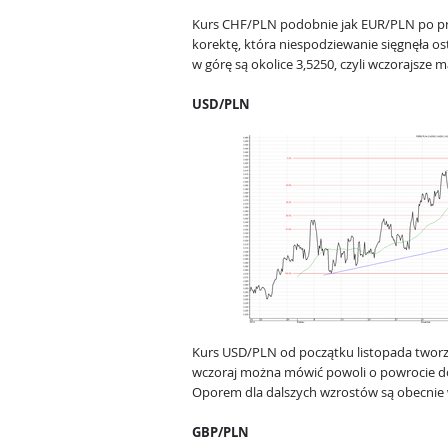
Kurs CHF/PLN podobnie jak EUR/PLN po pr
korektę, która niespodziewanie sięgnęła 
w górę są okolice 3,5250, czyli wczorajsze
USD/PLN
Kurs USD/PLN od początku listopada tworzył
wczoraj można mówić powoli o powrocie do
Oporem dla dalszych wzrostów są obecnie 
GBP/PLN