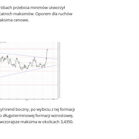
óbach przebicia minimów utworzył
ostatnich maksimów. Oporem dla ruchów
 maksima cenowe.
 trend boczny, po wybiciu z tej formacji
 długoterminowej formacji wzrostowej.
wczorajsze maksima w okolicach 3,4350.