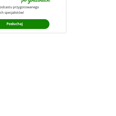
podcastu przygotowanego
ch specjalistów!
Posłuchaj