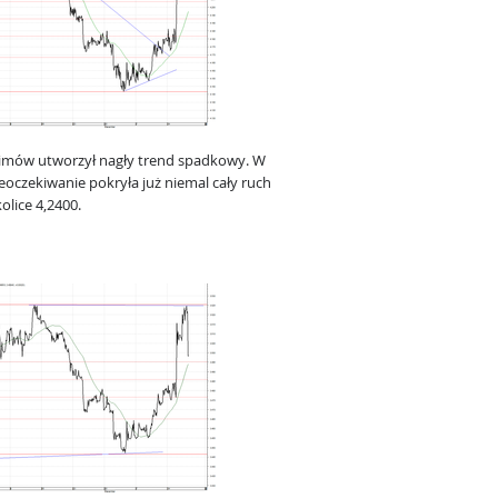
simów utworzył nagły trend spadkowy. W
oczekiwanie pokryła już niemal cały ruch
lice 4,2400.