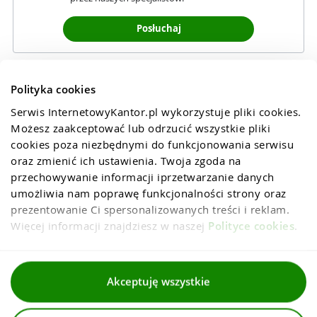
Posłuchaj
Polityka cookies
Serwis InternetowyKantor.pl wykorzystuje pliki cookies. 
Możesz zaakceptować lub odrzucić wszystkie pliki 
cookies poza niezbędnymi do funkcjonowania serwisu 
oraz zmienić ich ustawienia. Twoja zgoda na 
przechowywanie informacji iprzetwarzanie danych 
umożliwia nam poprawę funkcjonalności strony oraz 
prezentowanie Ci spersonalizowanych treści i reklam. 
Więcej informacji znajdziesz w naszej 
Polityce cookies
.
Regulaminy
Akceptuję wszystkie
Polityka prywatności i cookies