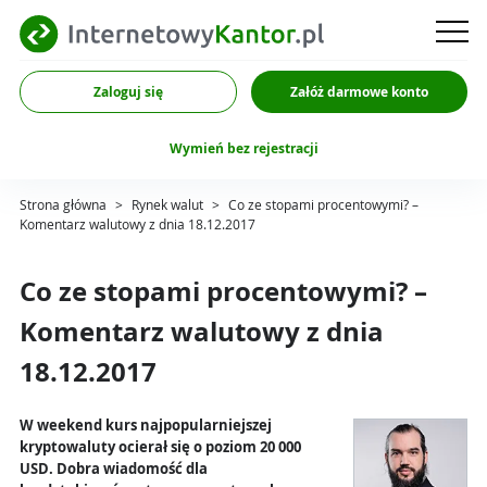
Zaloguj się
Załóż darmowe konto
Wymień bez rejestracji
Strona główna
>
Rynek walut
>
Co ze stopami procentowymi? –
Komentarz walutowy z dnia 18.12.2017
Co ze stopami procentowymi? –
Komentarz walutowy z dnia
18.12.2017
W weekend kurs najpopularniejszej
kryptowaluty ocierał się o poziom 20 000
USD. Dobra wiadomość dla