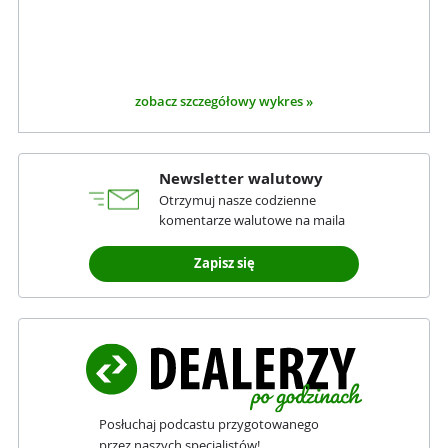
zobacz szczegółowy wykres »
Newsletter walutowy
Otrzymuj nasze codzienne
komentarze walutowe na maila
Zapisz się
Posłuchaj podcastu przygotowanego
przez naszych specjalistów!