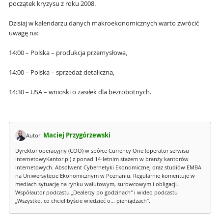
początek kryzysu z roku 2008.
Dzisiaj w kalendarzu danych makroekonomicznych warto zwrócić
uwagę na:
14:00 – Polska – produkcja przemysłowa,
14:00 – Polska – sprzedaż detaliczna,
14:30 – USA – wnioski o zasiłek dla bezrobotnych.
Maciej Przygórzewski
Autor:
Dyrektor operacyjny (COO) w spółce Currency One (operator serwisu
InternetowyKantor.pl) z ponad 14-letnim stażem w branży kantorów
internetowych. Absolwent Cybernetyki Ekonomicznej oraz studiów EMBA
na Uniwersytecie Ekonomicznym w Poznaniu. Regularnie komentuje w
mediach sytuację na rynku walutowym, surowcowym i obligacji.
Współautor podcastu „Dealerzy po godzinach" i wideo podcastu
„Wszystko, co chcielibyście wiedzieć o... pieniądzach”.