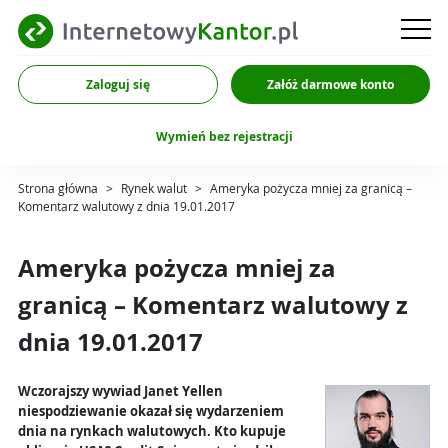
Zaloguj się
Załóż darmowe konto
Wymień bez rejestracji
Strona główna
>
Rynek walut
>
Ameryka pożycza mniej za granicą –
Komentarz walutowy z dnia 19.01.2017
Ameryka pożycza mniej za
granicą – Komentarz walutowy z
dnia 19.01.2017
Wczorajszy wywiad Janet Yellen
niespodziewanie okazał się wydarzeniem
dnia na rynkach walutowych. Kto kupuje