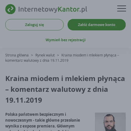
Zaloguj się
Załóż darmowe konto
Wymień bez rejestracji
Strona główna
>
Rynek walut
>
Kraina miodem i mlekiem płynąca –
komentarz walutowy z dnia 19.11.2019
Kraina miodem i mlekiem płynąca
– komentarz walutowy z dnia
19.11.2019
Polska państwem bezpiecznym i
nowoczesnym - takie główne przesłanie
wynika z expose premiera. Głównym