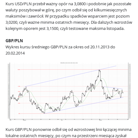
Kurs USD/PLN przebił ważny opór na 3,0800 i podobnie jak pozostałe
waluty poszybował w górę, po czym odbił się od kilkumiesięcznych
maksimów i zawrócił. W przypadku spadków wsparciem jest poziom
3,0200, czyli ważne minima ostatnich miesięcy. Dla dalszych wzrostów
kolejnym oporem jest 3,1500, czyli testowane maksima listopada.
GBP/PLN
Wykres kursu średniego GBP/PLN za okres od 20.11.2013 do
20.02.2014
Kurs GBP/PLN ponownie odbił się od wzrostowej linii łączącej minima
lokalne ostatnich miesięcy, po czym na przestrzeni miesiąca zyskał