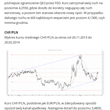
późniejsze ograniczenie QE3 przez FED. Kurs zatrzymał swój ruch na
poziomie 4,2550, gdzie doszło do korekty negującej cały ruch
wzrostowy, a poziom ten stanowi obecnie nowy opór. W przypadku
dalszego ruchu w dół najbliższym wsparciem jest poziom 4,1300, czyli
minima grudnia.
CHF/PLN
Wykres kursu średniego CHF/PLN za okres od 20.11.2013 do
20.02.2014
Kurs CHF/PLN, podobnie jak EUR/PLN, w zdecydowany sposób
opuścił swój kanał spadkowy. Następnie dotarł do poziomu 3,4850,