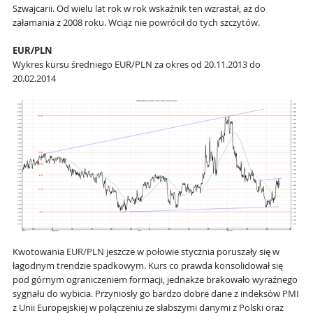
Szwajcarii. Od wielu lat rok w rok wskaźnik ten wzrastał, aż do
załamania z 2008 roku. Wciąż nie powrócił do tych szczytów.
EUR/PLN
Wykres kursu średniego EUR/PLN za okres od 20.11.2013 do
20.02.2014
Kwotowania EUR/PLN jeszcze w połowie stycznia poruszały się w
łagodnym trendzie spadkowym. Kurs co prawda konsolidował się
pod górnym ograniczeniem formacji, jednakże brakowało wyraźnego
sygnału do wybicia. Przyniosły go bardzo dobre dane z indeksów PMI
z Unii Europejskiej w połączeniu ze słabszymi danymi z Polski oraz