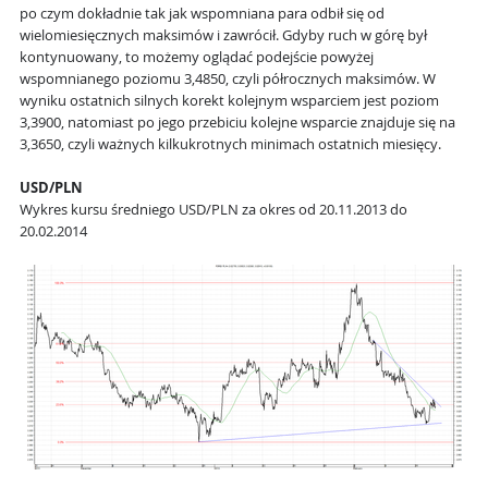
po czym dokładnie tak jak wspomniana para odbił się od
wielomiesięcznych maksimów i zawrócił. Gdyby ruch w górę był
kontynuowany, to możemy oglądać podejście powyżej
wspomnianego poziomu 3,4850, czyli półrocznych maksimów. W
wyniku ostatnich silnych korekt kolejnym wsparciem jest poziom
3,3900, natomiast po jego przebiciu kolejne wsparcie znajduje się na
3,3650, czyli ważnych kilkukrotnych minimach ostatnich miesięcy.
USD/PLN
Wykres kursu średniego USD/PLN za okres od 20.11.2013 do
20.02.2014