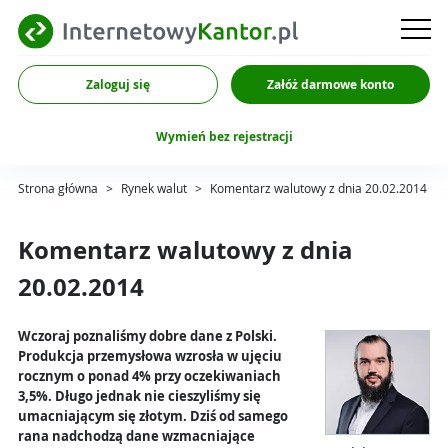
Zaloguj się
Załóż darmowe konto
Wymień bez rejestracji
Strona główna
>
Rynek walut
>
Komentarz walutowy z dnia 20.02.2014
Komentarz walutowy z dnia
20.02.2014
Wczoraj poznaliśmy dobre dane z Polski.
Produkcja przemysłowa wzrosła w ujęciu
rocznym o ponad 4% przy oczekiwaniach
3,5%. Długo jednak nie cieszyliśmy się
umacniającym się złotym. Dziś od samego
rana nadchodzą dane wzmacniające