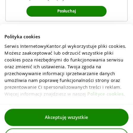
Posłuchaj
Polityka cookies
Serwis InternetowyKantor.pl wykorzystuje pliki cookies. 
Możesz zaakceptować lub odrzucić wszystkie pliki 
cookies poza niezbędnymi do funkcjonowania serwisu 
oraz zmienić ich ustawienia. Twoja zgoda na 
przechowywanie informacji iprzetwarzanie danych 
umożliwia nam poprawę funkcjonalności strony oraz 
prezentowanie Ci spersonalizowanych treści i reklam. 
Więcej informacji znajdziesz w naszej 
Polityce cookies
.
Regulaminy
Akceptuję wszystkie
Polityka prywatności i cookies