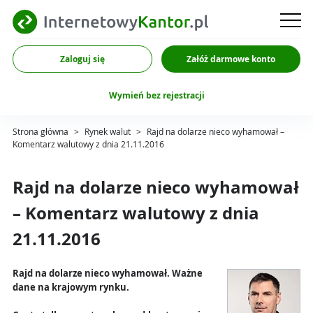
Zaloguj się
Załóż darmowe konto
Wymień bez rejestracji
Strona główna
>
Rynek walut
>
Rajd na dolarze nieco wyhamował –
Komentarz walutowy z dnia 21.11.2016
Rajd na dolarze nieco wyhamował
– Komentarz walutowy z dnia
21.11.2016
Rajd na dolarze nieco wyhamował. Ważne
dane na krajowym rynku.