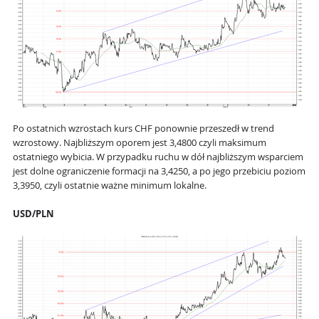
Po ostatnich wzrostach kurs CHF ponownie przeszedł w trend
wzrostowy. Najbliższym oporem jest 3,4800 czyli maksimum
ostatniego wybicia. W przypadku ruchu w dół najbliższym wsparciem
jest dolne ograniczenie formacji na 3,4250, a po jego przebiciu poziom
3,3950, czyli ostatnie ważne minimum lokalne.
USD/PLN