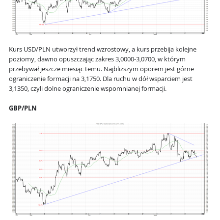
Kurs USD/PLN utworzył trend wzrostowy, a kurs przebija kolejne
poziomy, dawno opuszczając zakres 3,0000-3,0700, w którym
przebywał jeszcze miesiąc temu. Najbliższym oporem jest górne
ograniczenie formacji na 3,1750. Dla ruchu w dół wsparciem jest
3,1350, czyli dolne ograniczenie wspomnianej formacji.
GBP/PLN