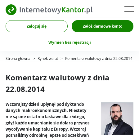
Zaloguj się
Załóż darmowe konto
Wymień bez rejestracji
Strona główna
>
Rynek walut
>
Komentarz walutowy z dnia 22.08.2014
Komentarz walutowy z dnia
22.08.2014
Wczorajszy dzień upłynął pod dyktando
danych makroekonomicznych. Niestety
nie są one ostatnio łaskawe dla złotego,
gdyż każde umacnianie się dolara przynosi
wycofywanie kapitału z Europy. Wczoraj
poznaliśmy odrobinę lepsze od oczekiwań