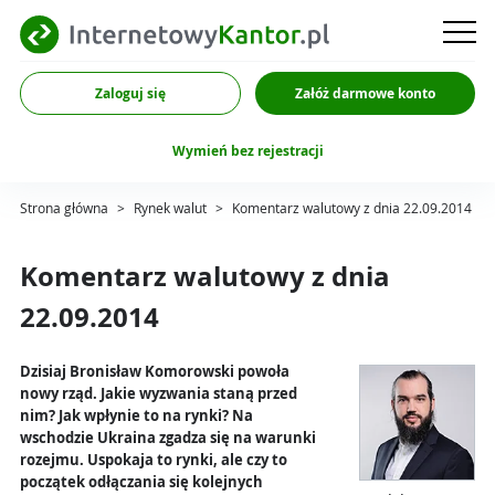
Zaloguj się
Załóż darmowe konto
Wymień bez rejestracji
Strona główna
>
Rynek walut
>
Komentarz walutowy z dnia 22.09.2014
Komentarz walutowy z dnia
22.09.2014
Dzisiaj Bronisław Komorowski powoła
nowy rząd. Jakie wyzwania staną przed
nim? Jak wpłynie to na rynki? Na
wschodzie Ukraina zgadza się na warunki
rozejmu. Uspokaja to rynki, ale czy to
początek odłączania się kolejnych