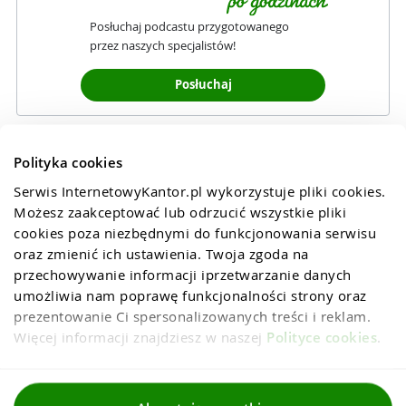
Posłuchaj podcastu przygotowanego
przez naszych specjalistów!
Posłuchaj
Polityka cookies
Serwis InternetowyKantor.pl wykorzystuje pliki cookies. 
Możesz zaakceptować lub odrzucić wszystkie pliki 
cookies poza niezbędnymi do funkcjonowania serwisu 
oraz zmienić ich ustawienia. Twoja zgoda na 
przechowywanie informacji iprzetwarzanie danych 
umożliwia nam poprawę funkcjonalności strony oraz 
prezentowanie Ci spersonalizowanych treści i reklam. 
Więcej informacji znajdziesz w naszej 
Polityce cookies
.
Regulaminy