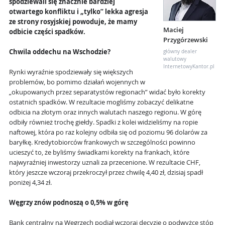
spodziewali się znacznie bardziej
otwartego konfliktu i „tylko” lekka agresja
ze strony rosyjskiej powoduje, że mamy
Maciej
odbicie części spadków.
Przygórzewski
Chwila oddechu na Wschodzie?
główny dealer
walutowy
InternetowyKantor.pl
Rynki wyraźnie spodziewały się większych
problemów, bo pomimo działań wojennych w
„okupowanych przez separatystów regionach” widać było korekty
ostatnich spadków. W rezultacie mogliśmy zobaczyć delikatne
odbicia na złotym oraz innych walutach naszego regionu. W górę
odbiły również trochę giełdy. Spadki z kolei widzieliśmy na ropie
naftowej, która po raz kolejny odbiła się od poziomu 96 dolarów za
baryłkę. Kredytobiorców frankowych w szczególności powinno
ucieszyć to, że byliśmy świadkami korekty na frankach, które
najwyraźniej inwestorzy uznali za przecenione. W rezultacie CHF,
który jeszcze wczoraj przekroczył przez chwilę 4,40 zł, dzisiaj spadł
poniżej 4,34 zł.
Węgrzy znów podnoszą o 0,5% w górę
Bank centralny na Węgrzech podjął wczoraj decyzję o podwyżce stóp