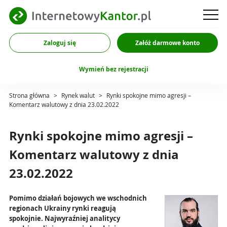
Zaloguj się
Załóż darmowe konto
Wymień bez rejestracji
Strona główna
>
Rynek walut
>
Rynki spokojne mimo agresji –
Komentarz walutowy z dnia 23.02.2022
Rynki spokojne mimo agresji –
Komentarz walutowy z dnia
23.02.2022
Pomimo działań bojowych we wschodnich
regionach Ukrainy rynki reagują
spokojnie. Najwyraźniej analitycy