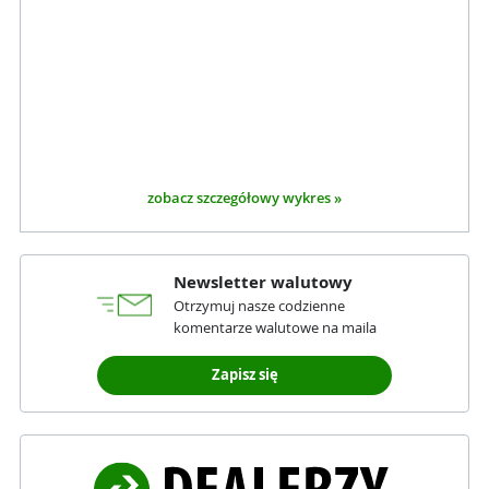
zobacz szczegółowy wykres »
Newsletter walutowy
Otrzymuj nasze codzienne
komentarze walutowe na maila
Zapisz się