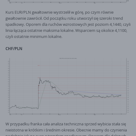
Kurs EUR/PLN gwałtownie wystrzelił w górę, po czym równie
gwałtownie zawrócił. Od początku roku utworzył się szeroki trend
spadkowy. Oporem dla ruchów wzrostowych jest poziom 4,1440, czyli
linia łącząca ostatnie maksima lokalne. Wsparciem są okolice 4,1100,
czyli ostatnie minimum lokalne.
CHF/PLN
W przypadku franka cała analiza techniczna sprzed wybicia stała się
nieistotna w krótkim i średnim okresie. Obecnie mamy do czynienia