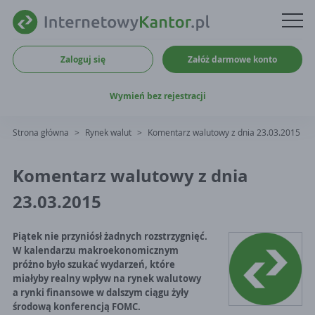
Zaloguj się
Załóż darmowe konto
Wymień bez rejestracji
Strona główna
>
Rynek walut
>
Komentarz walutowy z dnia 23.03.2015
Komentarz walutowy z dnia
23.03.2015
Piątek nie przyniósł żadnych rozstrzygnięć.
W kalendarzu makroekonomicznym
próżno było szukać wydarzeń, które
miałyby realny wpływ na rynek walutowy
a rynki finansowe w dalszym ciągu żyły
środową konferencją FOMC.