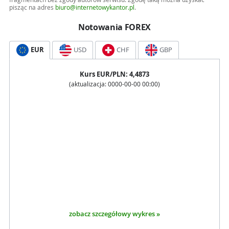
pisząc na adres
biuro@internetowykantor.pl
.
Notowania FOREX
EUR
USD
CHF
GBP
Kurs
EUR
/PLN:
4,4873
(aktualizacja:
0000-00-00 00:00
)
zobacz szczegółowy wykres »