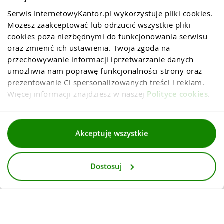
Serwis InternetowyKantor.pl wykorzystuje pliki cookies. 
Możesz zaakceptować lub odrzucić wszystkie pliki 
cookies poza niezbędnymi do funkcjonowania serwisu 
oraz zmienić ich ustawienia. Twoja zgoda na 
przechowywanie informacji iprzetwarzanie danych 
umożliwia nam poprawę funkcjonalności strony oraz 
prezentowanie Ci spersonalizowanych treści i reklam. 
Więcej informacji znajdziesz w naszej 
Polityce cookies
.
Regulaminy
Akceptuję wszystkie
Polityka prywatności i cookies
Dostosuj
Dla mediów
Deklaracja dostepnosci