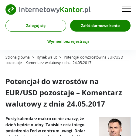
Zaloguj się
Załóż darmowe konto
Wymień bez rejestracji
Strona główna
>
Rynek walut
>
Potencjał do wzrostów na EUR/USD
pozostaje – Komentarz walutowy z dnia 24.05.2017
Potencjał do wzrostów na
EUR/USD pozostaje – Komentarz
walutowy z dnia 24.05.2017
Pusty kalendarz makro co nie znaczy, że
dzień będzie nudny. Zapiski z ostatniego
posiedzenia Fed w centrum uwagi. Dolar