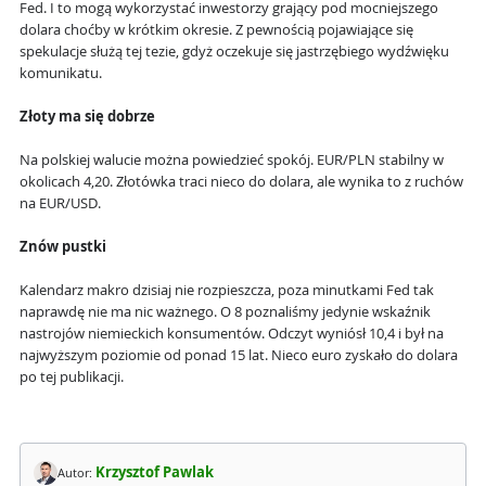
Fed. I to mogą wykorzystać inwestorzy grający pod mocniejszego
dolara choćby w krótkim okresie. Z pewnością pojawiające się
spekulacje służą tej tezie, gdyż oczekuje się jastrzębiego wydźwięku
komunikatu.
Złoty ma się dobrze
Na polskiej walucie można powiedzieć spokój. EUR/PLN stabilny w
okolicach 4,20. Złotówka traci nieco do dolara, ale wynika to z ruchów
na EUR/USD.
Znów pustki
Kalendarz makro dzisiaj nie rozpieszcza, poza minutkami Fed tak
naprawdę nie ma nic ważnego. O 8 poznaliśmy jedynie wskaźnik
nastrojów niemieckich konsumentów. Odczyt wyniósł 10,4 i był na
najwyższym poziomie od ponad 15 lat. Nieco euro zyskało do dolara
po tej publikacji.
Krzysztof Pawlak
Autor: