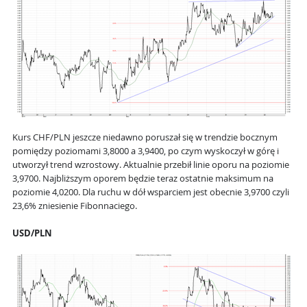
Kurs CHF/PLN jeszcze niedawno poruszał się w trendzie bocznym
pomiędzy poziomami 3,8000 a 3,9400, po czym wyskoczył w górę i
utworzył trend wzrostowy. Aktualnie przebił linie oporu na poziomie
3,9700. Najbliższym oporem będzie teraz ostatnie maksimum na
poziomie 4,0200. Dla ruchu w dół wsparciem jest obecnie 3,9700 czyli
23,6% zniesienie Fibonnaciego.
USD/PLN