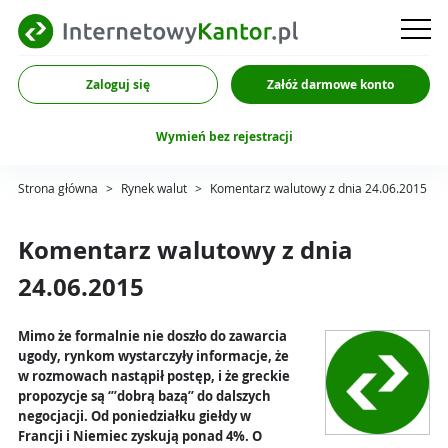
Zaloguj się
Załóż darmowe konto
Wymień bez rejestracji
Strona główna
>
Rynek walut
>
Komentarz walutowy z dnia 24.06.2015
Komentarz walutowy z dnia
24.06.2015
Mimo że formalnie nie doszło do zawarcia
ugody, rynkom wystarczyły informacje, że
w rozmowach nastąpił postęp, i że greckie
propozycje są ‘’’dobrą bazą’’ do dalszych
negocjacji. Od poniedziałku giełdy w
Francji i Niemiec zyskują ponad 4%. O