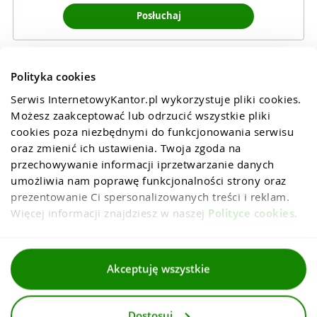
Posłuchaj
Polityka cookies
Serwis InternetowyKantor.pl wykorzystuje pliki cookies. 
Możesz zaakceptować lub odrzucić wszystkie pliki 
cookies poza niezbędnymi do funkcjonowania serwisu 
oraz zmienić ich ustawienia. Twoja zgoda na 
przechowywanie informacji iprzetwarzanie danych 
umożliwia nam poprawę funkcjonalności strony oraz 
prezentowanie Ci spersonalizowanych treści i reklam. 
Więcej informacji znajdziesz w naszej 
Polityce cookies
.
Regulaminy
Akceptuję wszystkie
Polityka prywatności i cookies
Dostosuj