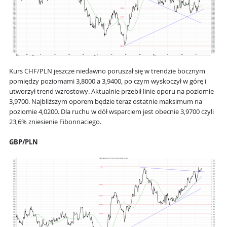
Kurs CHF/PLN jeszcze niedawno poruszał się w trendzie bocznym
pomiędzy poziomami 3,8000 a 3,9400, po czym wyskoczył w górę i
utworzył trend wzrostowy. Aktualnie przebił linie oporu na poziomie
3,9700. Najbliższym oporem będzie teraz ostatnie maksimum na
poziomie 4,0200. Dla ruchu w dół wsparciem jest obecnie 3,9700 czyli
23,6% zniesienie Fibonnaciego.
GBP/PLN