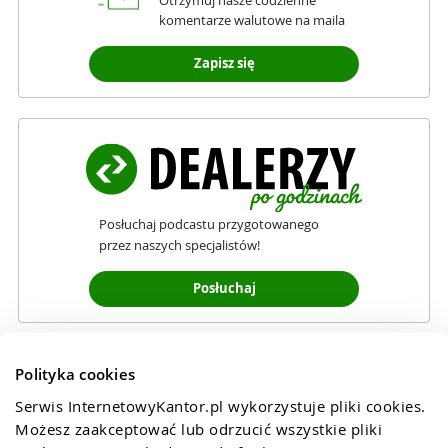
Otrzymuj nasze codzienne
komentarze walutowe na maila
Zapisz się
Posłuchaj podcastu przygotowanego
przez naszych specjalistów!
Posłuchaj
Polityka cookies
Serwis InternetowyKantor.pl wykorzystuje pliki cookies. 
Możesz zaakceptować lub odrzucić wszystkie pliki 