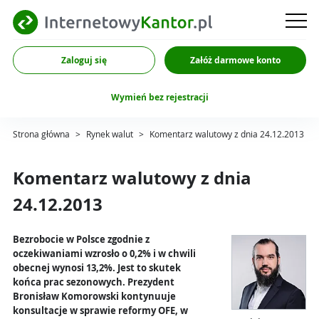
Zaloguj się
Załóż darmowe konto
Wymień bez rejestracji
Strona główna
>
Rynek walut
>
Komentarz walutowy z dnia 24.12.2013
Komentarz walutowy z dnia
24.12.2013
Bezrobocie w Polsce zgodnie z
oczekiwaniami wzrosło o 0,2% i w chwili
obecnej wynosi 13,2%. Jest to skutek
końca prac sezonowych. Prezydent
Bronisław Komorowski kontynuuje
konsultacje w sprawie reformy OFE, w