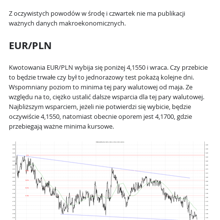
Z oczywistych powodów w środę i czwartek nie ma publikacji
ważnych danych makroekonomicznych.
EUR/PLN
Kwotowania EUR/PLN wybija się poniżej 4,1550 i wraca. Czy przebicie
to będzie trwałe czy był to jednorazowy test pokażą kolejne dni.
Wspomniany poziom to minima tej pary walutowej od maja. Ze
względu na to, ciężko ustalić dalsze wsparcia dla tej pary walutowej.
Najbliższym wsparciem, jeżeli nie potwierdzi się wybicie, będzie
oczywiście 4,1550, natomiast obecnie oporem jest 4,1700, gdzie
przebiegają ważne minima kursowe.