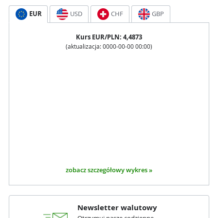
EUR
USD
CHF
GBP
Kurs
EUR
/PLN:
4,4873
(aktualizacja:
0000-00-00 00:00
)
zobacz szczegółowy wykres »
Newsletter walutowy