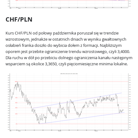
CHF/PLN
Kurs CHF/PLN od połowy października poruszał się w trendzie
wzrostowym, jednakże w ostatnich dniach w wyniku gwałtownych
osłabień franka doszło do wybicia dołem z formacji. Najbliższym
oporem jest przebite ograniczenie trendu wzrostowego, czyli 3,4000.
Dla ruchu w dół po przebiciu dolnego ograniczenia kanału następnym
wsparciem są okolice 3,3650, czyli pięciomiesięczne minima lokalne.