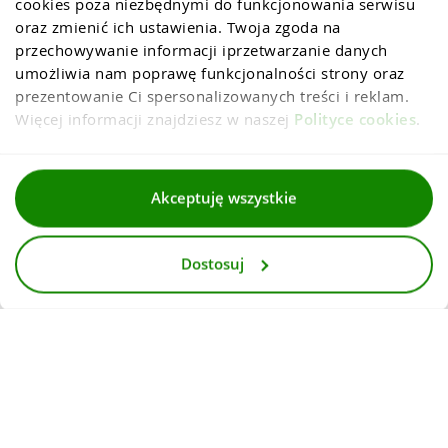
cookies poza niezbędnymi do funkcjonowania serwisu 
oraz zmienić ich ustawienia. Twoja zgoda na 
przechowywanie informacji iprzetwarzanie danych 
umożliwia nam poprawę funkcjonalności strony oraz 
prezentowanie Ci spersonalizowanych treści i reklam. 
Więcej informacji znajdziesz w naszej 
Polityce cookies
.
Regulaminy
Akceptuję wszystkie
Polityka prywatności i cookies
Dostosuj
Dla mediów
Deklaracja dostepnosci
© 2026
InternetowyKantor.pl