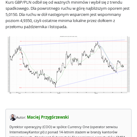
Kurs GBP/PLN odbił się od ważnych minimów i wybił się z trendu
spadkowego. Dla powrotnego ruchu w górę najbliższym oporem jest
5,0150. Dla ruchu w dół następnym wsparciem jest wspomniany
poziom 4,9350, czyli ostatnie minima lokalne przez dołkiem z
przełomu października i listopada.
Maciej Przygórzewski
Autor:
Dyrektor operacyjny (COO) w spółce Currency One (operator serwisu
InternetowyKantor.pl) z ponad 14-letnim stażem w branży kantorów