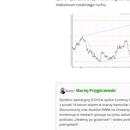
maksimum ostatniego ruchu.
Maciej Przygórzewski
Autor:
Dyrektor operacyjny (COO) w spółce Currency 
z ponad 14-letnim stażem w branży kantorów 
Ekonomicznej oraz studiów EMBA na Uniwersy
komentuje w mediach sytuację na rynku walut
podcastu „Dealerzy po godzinach" i wideo podca
pieniądzach”.