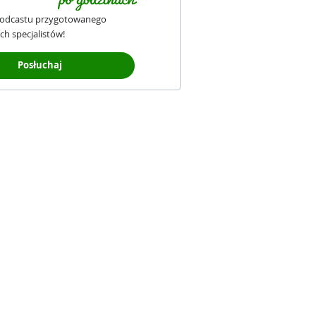
podcastu przygotowanego
ch specjalistów!
Posłuchaj