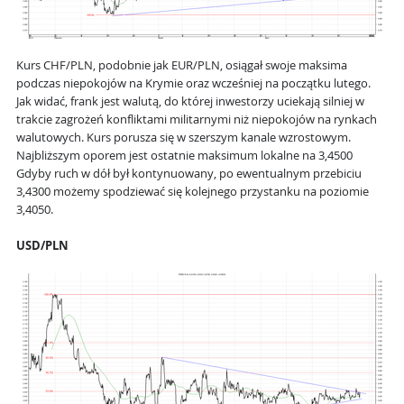
Kurs CHF/PLN, podobnie jak EUR/PLN, osiągał swoje maksima
podczas niepokojów na Krymie oraz wcześniej na początku lutego.
Jak widać, frank jest walutą, do której inwestorzy uciekają silniej w
trakcie zagrożeń konfliktami militarnymi niż niepokojów na rynkach
walutowych. Kurs porusza się w szerszym kanale wzrostowym.
Najbliższym oporem jest ostatnie maksimum lokalne na 3,4500
Gdyby ruch w dół był kontynuowany, po ewentualnym przebiciu
3,4300 możemy spodziewać się kolejnego przystanku na poziomie
3,4050.
USD/PLN