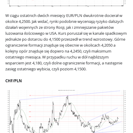
W ciągu ostatnich dwóch miesięcy EUR/PLN dwukrotnie docierał w
okolice 4,2500. Jak widać, rynki podobnie wyceniają ryzyko dalszych
działań wojennych ze strony Rosji, jak i zmniejszanie pakietów
luzowania ilościowego w USA. Kurs poruszał się w kanale spadkowym
jednakże po dotarciu do 4,1500 przeszedł w trend wzrostowy. Górne
ograniczenie formacji znajduje się obecnie w okolicach 4,2050 a
kolejny opór znajduje się dopiero na 4,2450, czyli maksimum
ostatniego miesiąca. W przypadku ruchu w dół najbliższym
wsparciem jest 4,180, czyli dolne ograniczenie formacji, a następnie
zasięg ostatniego wybicia, czyli poziom 4,1500.
CHF/PLN