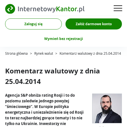
Zaloguj się
Załóż darmowe konto
Wymień bez rejestracji
Strona główna
>
Rynek walut
>
Komentarz walutowy z dnia 25.04.2014
Komentarz walutowy z dnia
25.04.2014
Agencja S&P obniża rating Rosji i to do
poziomu zaledwie jednego powyżej
“śmieciowego”. W Europie polityka
energetyczna i uniezależnienie się od Rosji
to teraz najbardziej gorące tematy i to nie
tylko na Ukrainie. Inwestorzy nie