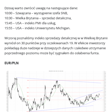
Dzisiaj warto zwrócić uwagę na następujące dane:
10:00 – Szwajcaria – wystąpienie szefa SNB,
10:30 – Wielka Brytania – sprzedaż detaliczna,
15:45 – USA – indeks PMI dla usług,
15:55 – USA – indeks Uniwersytetu Michigan.
Wczoraj poznaliśmy indeks sprzedaży detalicznej w w Wielkiej Brytanii
wyniósł on 30 punktów przy oczekiwaniach 19. W efekcie inwestorzy
pokładają duże nadzieje w dzisiejszych danych i zaledwie utrzymanie
poprzedniego poziomu może być sygnałem do osłabienia funta.
EUR/PLN