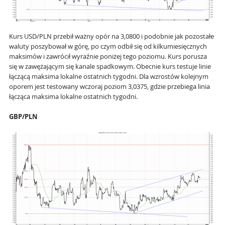
Kurs USD/PLN przebił ważny opór na 3,0800 i podobnie jak pozostałe
waluty poszybował w górę, po czym odbił się od kilkumiesięcznych
maksimów i zawrócił wyraźnie poniżej tego poziomu. Kurs porusza
się w zawężającym się kanale spadkowym. Obecnie kurs testuje linie
łączącą maksima lokalne ostatnich tygodni. Dla wzrostów kolejnym
oporem jest testowany wczoraj poziom 3,0375, gdzie przebiega linia
łącząca maksima lokalne ostatnich tygodni.
GBP/PLN