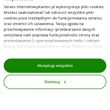
Serwis InternetowyKantor.pl wykorzystuje pliki cookies. 
Możesz zaakceptować lub odrzucić wszystkie pliki 
cookies poza niezbędnymi do funkcjonowania serwisu 
oraz zmienić ich ustawienia. Twoja zgoda na 
przechowywanie informacji iprzetwarzanie danych 
umożliwia nam poprawę funkcjonalności strony oraz 
prezentowanie Ci spersonalizowanych treści i reklam. 
Więcej informacji znajdziesz w naszej 
Polityce cookies
.
Regulaminy
Akceptuję wszystkie
Polityka prywatności i cookies
Dostosuj
Dla mediów
Deklaracja dostepnosci