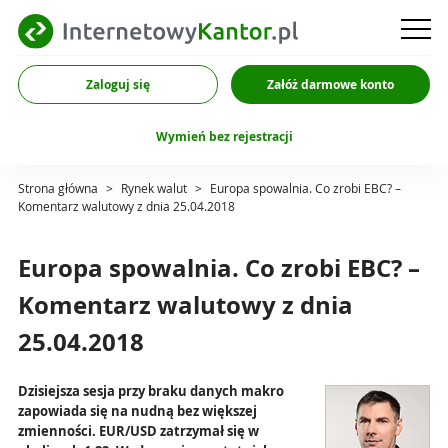
Zaloguj się
Załóż darmowe konto
Wymień bez rejestracji
Strona główna
>
Rynek walut
>
Europa spowalnia. Co zrobi EBC? –
Komentarz walutowy z dnia 25.04.2018
Europa spowalnia. Co zrobi EBC? –
Komentarz walutowy z dnia
25.04.2018
Dzisiejsza sesja przy braku danych makro
zapowiada się na nudną bez większej
zmienności. EUR/USD zatrzymał się w