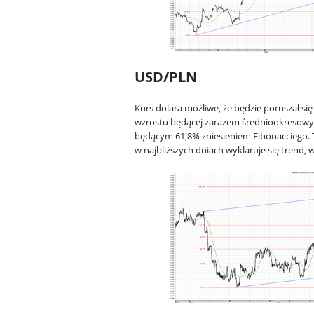
USD/PLN
Kurs dolara możliwe, że będzie poruszał się 
wzrostu będącej zarazem średniookreso
będącym 61,8% zniesieniem Fibonacciego. 
w najbliższych dniach wyklaruje się trend, 