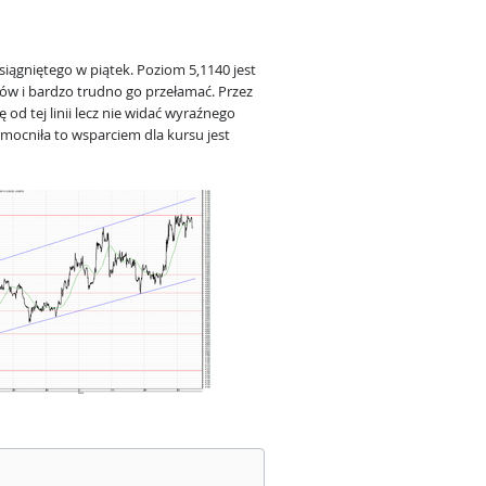
ągniętego w piątek. Poziom 5,1140 jest
w i bardzo trudno go przełamać. Przez
ę od tej linii lecz nie widać wyraźnego
mocniła to wsparciem dla kursu jest