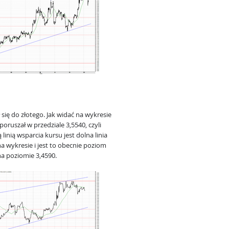
 się do złotego. Jak widać na wykresie
ruszał w przedziale 3,5540, czyli
inią wsparcia kursu jest dolna linia
 wykresie i jest to obecnie poziom
na poziomie 3,4590.