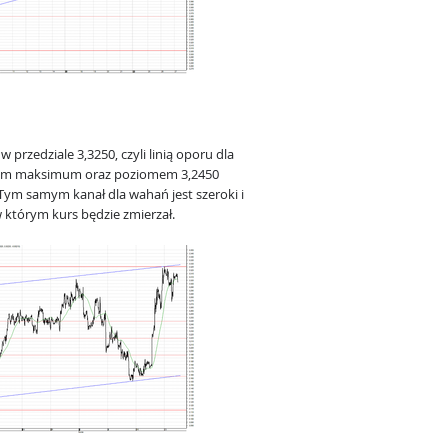
w przedziale 3,3250, czyli linią oporu dla
wym maksimum oraz poziomem 3,2450
Tym samym kanał dla wahań jest szeroki i
w którym kurs będzie zmierzał.