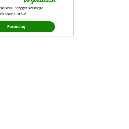
podcastu przygotowanego
ch specjalistów!
Posłuchaj