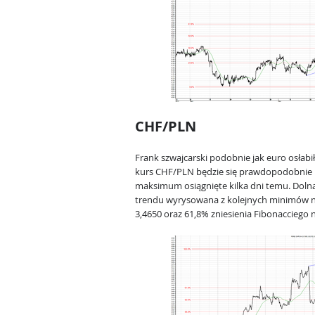
CHF/PLN
Frank szwajcarski podobnie jak euro osłabił
kurs CHF/PLN będzie się prawdopodobnie po
maksimum osiągnięte kilka dni temu. Dolną l
trendu wyrysowana z kolejnych minimów na
3,4650 oraz 61,8% zniesienia Fibonacciego 