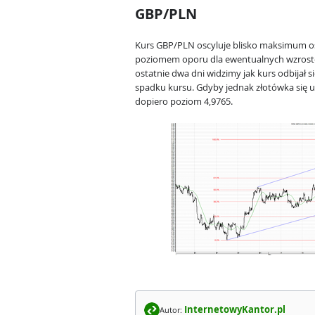
GBP/PLN
Kurs GBP/PLN oscyluje blisko maksimum osi
poziomem oporu dla ewentualnych wzrostó
ostatnie dwa dni widzimy jak kurs odbijał si
spadku kursu. Gdyby jednak złotówka się u
dopiero poziom 4,9765.
InternetowyKantor.pl
Autor: