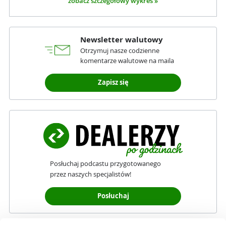
zobacz szczegółowy wykres »
Newsletter walutowy
Otrzymuj nasze codzienne
komentarze walutowe na maila
Zapisz się
Posłuchaj podcastu przygotowanego
przez naszych specjalistów!
Posłuchaj