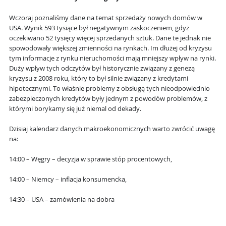
Wczoraj poznaliśmy dane na temat sprzedaży nowych domów w
USA. Wynik 593 tysiące był negatywnym zaskoczeniem, gdyż
oczekiwano 52 tysięcy więcej sprzedanych sztuk. Dane te jednak nie
spowodowały większej zmienności na rynkach. Im dłużej od kryzysu
tym informacje z rynku nieruchomości mają mniejszy wpływ na rynki.
Duży wpływ tych odczytów był historycznie związany z genezą
kryzysu z 2008 roku, który to był silnie związany z kredytami
hipotecznymi. To właśnie problemy z obsługą tych nieodpowiednio
zabezpieczonych kredytów były jednym z powodów problemów, z
którymi borykamy się już niemal od dekady.
Dzisiaj kalendarz danych makroekonomicznych warto zwrócić uwagę
na:
14:00 – Węgry – decyzja w sprawie stóp procentowych,
14:00 – Niemcy – inflacja konsumencka,
14:30 – USA – zamówienia na dobra