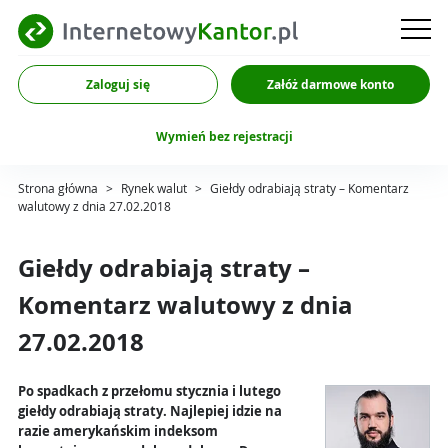
Zaloguj się
Załóż darmowe konto
Wymień bez rejestracji
Strona główna
>
Rynek walut
>
Giełdy odrabiają straty – Komentarz
walutowy z dnia 27.02.2018
Giełdy odrabiają straty –
Komentarz walutowy z dnia
27.02.2018
Po spadkach z przełomu stycznia i lutego
giełdy odrabiają straty. Najlepiej idzie na
razie amerykańskim indeksom