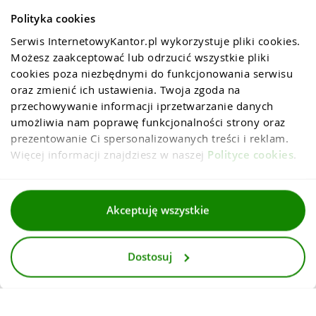
Polityka cookies
Serwis InternetowyKantor.pl wykorzystuje pliki cookies. 
Możesz zaakceptować lub odrzucić wszystkie pliki 
cookies poza niezbędnymi do funkcjonowania serwisu 
oraz zmienić ich ustawienia. Twoja zgoda na 
przechowywanie informacji iprzetwarzanie danych 
umożliwia nam poprawę funkcjonalności strony oraz 
prezentowanie Ci spersonalizowanych treści i reklam. 
Więcej informacji znajdziesz w naszej 
Polityce cookies
.
Regulaminy
Akceptuję wszystkie
Polityka prywatności i cookies
Dostosuj
Dla mediów
Deklaracja dostepnosci