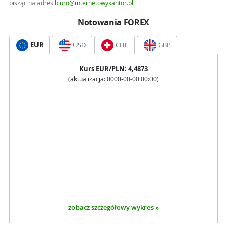
pisząc na adres
biuro@internetowykantor.pl
.
Notowania FOREX
EUR
USD
CHF
GBP
Kurs
EUR
/PLN:
4,4873
(aktualizacja:
0000-00-00 00:00
)
zobacz szczegółowy wykres »