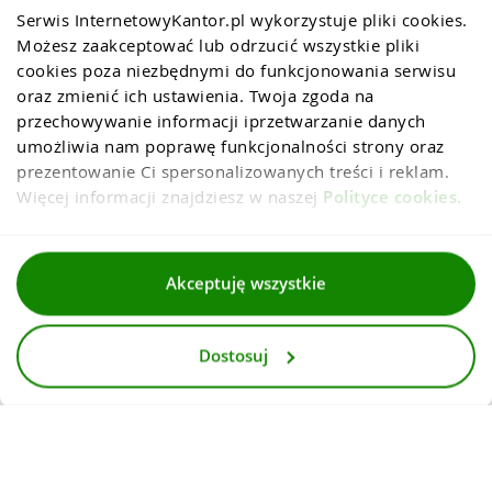
Serwis InternetowyKantor.pl wykorzystuje pliki cookies. 
Możesz zaakceptować lub odrzucić wszystkie pliki 
cookies poza niezbędnymi do funkcjonowania serwisu 
oraz zmienić ich ustawienia. Twoja zgoda na 
przechowywanie informacji iprzetwarzanie danych 
umożliwia nam poprawę funkcjonalności strony oraz 
prezentowanie Ci spersonalizowanych treści i reklam. 
Więcej informacji znajdziesz w naszej 
Polityce cookies
.
Regulaminy
Akceptuję wszystkie
Polityka prywatności i cookies
Dostosuj
Dla mediów
Deklaracja dostepnosci
© 2026
InternetowyKantor.pl