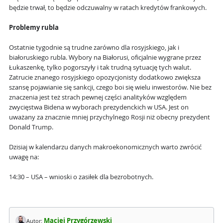
będzie trwał, to będzie odczuwalny w ratach kredytów frankowych.
Problemy rubla
Ostatnie tygodnie są trudne zarówno dla rosyjskiego, jak i
białoruskiego rubla. Wybory na Białorusi, oficjalnie wygrane przez
Łukaszenkę, tylko pogorszyły i tak trudną sytuację tych walut.
Zatrucie znanego rosyjskiego opozycjonisty dodatkowo zwiększa
szansę pojawianie się sankcji, czego boi się wielu inwestorów. Nie bez
znaczenia jest też strach pewnej części analityków względem
zwycięstwa Bidena w wyborach prezydenckich w USA. Jest on
uważany za znacznie mniej przychylnego Rosji niż obecny prezydent
Donald Trump.
Dzisiaj w kalendarzu danych makroekonomicznych warto zwrócić
uwagę na:
14:30 – USA – wnioski o zasiłek dla bezrobotnych.
Maciej Przygórzewski
Autor: