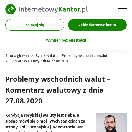
Zaloguj się
Załóż darmowe konto
Wymień bez rejestracji
Strona główna
>
Rynek walut
>
Problemy wschodnich walut –
Komentarz walutowy z dnia 27.08.2020
Problemy wschodnich walut –
Komentarz walutowy z dnia
27.08.2020
Kondycja rosyjskiej waluty jest słaba, a
głośno mówi się o możliwych sankcjach ze
strony Unii Europejskiej. W odwrocie jest