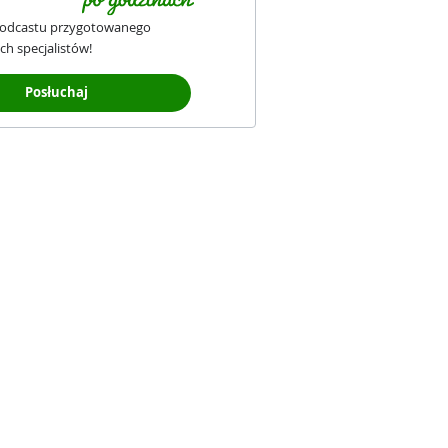
podcastu przygotowanego
ch specjalistów!
Posłuchaj