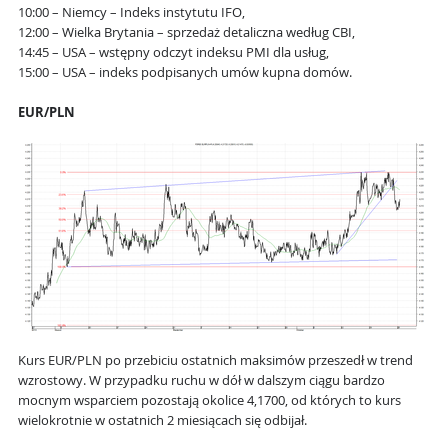
10:00 – Niemcy – Indeks instytutu IFO,
12:00 – Wielka Brytania – sprzedaż detaliczna według CBI,
14:45 – USA – wstępny odczyt indeksu PMI dla usług,
15:00 – USA – indeks podpisanych umów kupna domów.
EUR/PLN
Kurs EUR/PLN po przebiciu ostatnich maksimów przeszedł w trend
wzrostowy. W przypadku ruchu w dół w dalszym ciągu bardzo
mocnym wsparciem pozostają okolice 4,1700, od których to kurs
wielokrotnie w ostatnich 2 miesiącach się odbijał.