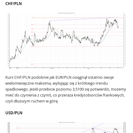
CHF/PLN
Kurs CHF/PLN podobnie jak EUR/PLN osiągnął ostatnio swoje
wielomiesięczne maksima, wybijając się z krótkiego trendu
spadkowego. Jeżeli przebicie poziomu 3,5100 się potwierdzi, możemy
mieć do czynienia z czymś, co przeraża kredytobiorców frankowych,
czyli dłuższym ruchem w górę.
USD/PLN