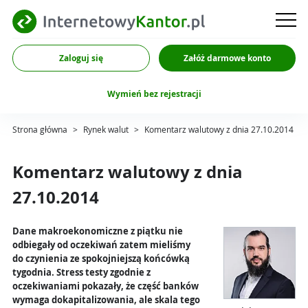
Zaloguj się
Załóż darmowe konto
Wymień bez rejestracji
Strona główna
>
Rynek walut
>
Komentarz walutowy z dnia 27.10.2014
Komentarz walutowy z dnia
27.10.2014
Dane makroekonomiczne z piątku nie
odbiegały od oczekiwań zatem mieliśmy
do czynienia ze spokojniejszą końcówką
tygodnia. Stress testy zgodnie z
oczekiwaniami pokazały, że część banków
wymaga dokapitalizowania, ale skala tego