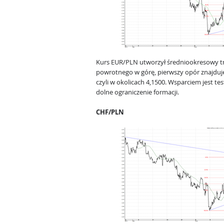
Kurs EUR/PLN utworzył średniookresowy t
powrotnego w górę, pierwszy opór znajduje
czyli w okolicach 4,1500. Wsparciem jest te
dolne ograniczenie formacji.
CHF/PLN