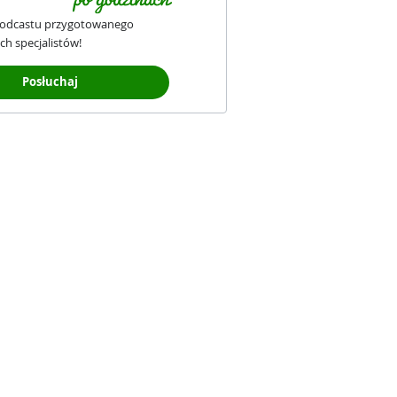
podcastu przygotowanego
ch specjalistów!
Posłuchaj