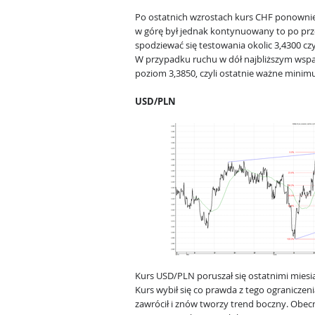
Po ostatnich wzrostach kurs CHF ponownie
w górę był jednak kontynuowany to po prz
spodziewać się testowania okolic 3,4300 c
W przypadku ruchu w dół najbliższym wsparc
poziom 3,3850, czyli ostatnie ważne minim
USD/PLN
Kurs USD/PLN poruszał się ostatnimi miesi
Kurs wybił się co prawda z tego ograniczeni
zawrócił i znów tworzy trend boczny. Obec