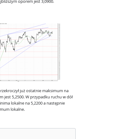
jbliższym oporem jest 3,0900.
rzekroczył już ostatnie maksimum na
em jest 5,2500. W przypadku ruchu w dół
minima lokalne na 5,2200 a następnie
nimum lokalne.