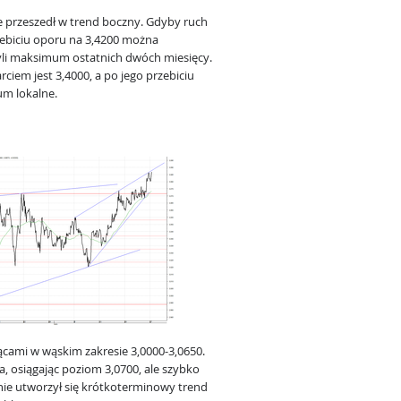
 przeszedł w trend boczny. Gdyby ruch
ebiciu oporu na 3,4200 można
zyli maksimum ostatnich dwóch miesięcy.
iem jest 3,4000, a po jego przebiciu
um lokalne.
ącami w wąskim zakresie 3,0000-3,0650.
a, osiągając poziom 3,0700, ale szybko
nie utworzył się krótkoterminowy trend