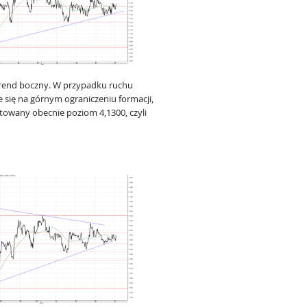
rend boczny. W przypadku ruchu
 się na górnym ograniczeniu formacji,
stowany obecnie poziom 4,1300, czyli