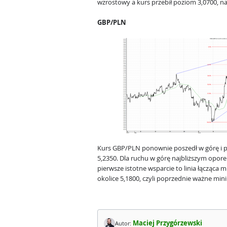
wzrostowy a kurs przebił poziom 3,0700, na
GBP/PLN
Kurs GBP/PLN ponownie poszedł w górę i p
5,2350. Dla ruchu w górę najbliższym opor
pierwsze istotne wsparcie to linia łącząca 
okolice 5,1800, czyli poprzednie ważne mi
Maciej Przygórzewski
Autor: