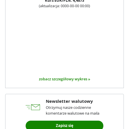
Kurs
EUR
/PLN:
4,4873
(aktualizacja:
0000-00-00 00:00
)
zobacz szczegółowy wykres »
Newsletter walutowy
Otrzymuj nasze codzienne
komentarze walutowe na maila
Zapisz się