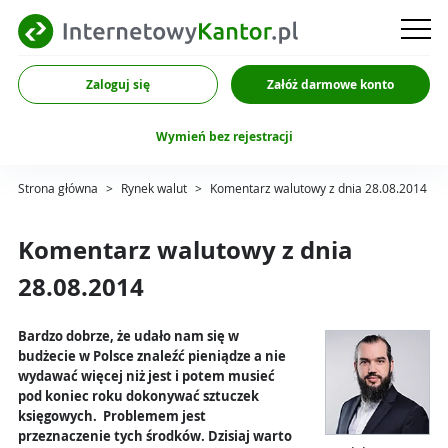
Zaloguj się
Załóż darmowe konto
Wymień bez rejestracji
Strona główna
>
Rynek walut
>
Komentarz walutowy z dnia 28.08.2014
Komentarz walutowy z dnia
28.08.2014
Bardzo dobrze, że udało nam się w
budżecie w Polsce znaleźć pieniądze a nie
wydawać więcej niż jest i potem musieć
pod koniec roku dokonywać sztuczek
księgowych. Problemem jest
przeznaczenie tych środków. Dzisiaj warto