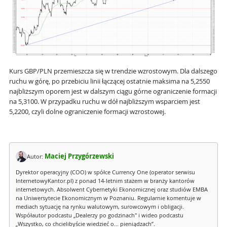
Kurs GBP/PLN przemieszcza się w trendzie wzrostowym. Dla dalszego
ruchu w górę, po przebiciu linii łączącej ostatnie maksima na 5,2550
najbliższym oporem jest w dalszym ciągu górne ograniczenie formacji
na 5,3100. W przypadku ruchu w dół najbliższym wsparciem jest
5,2200, czyli dolne ograniczenie formacji wzrostowej.
Maciej Przygórzewski
Autor:
Dyrektor operacyjny (COO) w spółce Currency One (operator serwisu
InternetowyKantor.pl) z ponad 14-letnim stażem w branży kantorów
internetowych. Absolwent Cybernetyki Ekonomicznej oraz studiów EMBA
na Uniwersytecie Ekonomicznym w Poznaniu. Regularnie komentuje w
mediach sytuację na rynku walutowym, surowcowym i obligacji.
Współautor podcastu „Dealerzy po godzinach" i wideo podcastu
„Wszystko, co chcielibyście wiedzieć o... pieniądzach”.