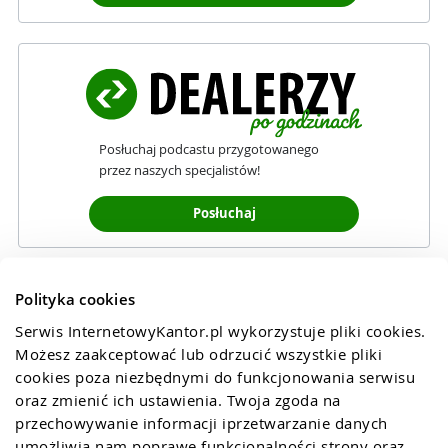
Posłuchaj podcastu przygotowanego
przez naszych specjalistów!
Posłuchaj
Polityka cookies
Serwis InternetowyKantor.pl wykorzystuje pliki cookies. 
Możesz zaakceptować lub odrzucić wszystkie pliki 
cookies poza niezbędnymi do funkcjonowania serwisu 
oraz zmienić ich ustawienia. Twoja zgoda na 
przechowywanie informacji iprzetwarzanie danych 
umożliwia nam poprawę funkcjonalności strony oraz 