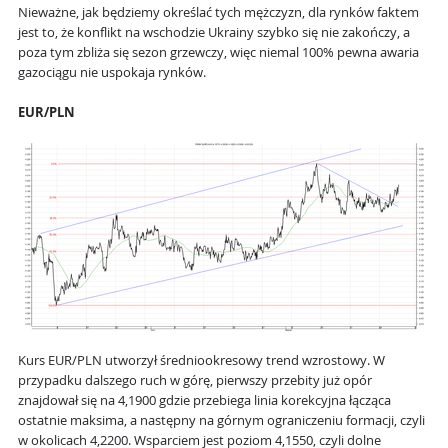
Nieważne, jak będziemy określać tych mężczyzn, dla rynków faktem
jest to, że konflikt na wschodzie Ukrainy szybko się nie zakończy, a
poza tym zbliża się sezon grzewczy, więc niemal 100% pewna awaria
gazociągu nie uspokaja rynków.
EUR/PLN
Kurs EUR/PLN utworzył średniookresowy trend wzrostowy. W
przypadku dalszego ruch w górę, pierwszy przebity już opór
znajdował się na 4,1900 gdzie przebiega linia korekcyjna łącząca
ostatnie maksima, a następny na górnym ograniczeniu formacji, czyli
w okolicach 4,2200. Wsparciem jest poziom 4,1550, czyli dolne