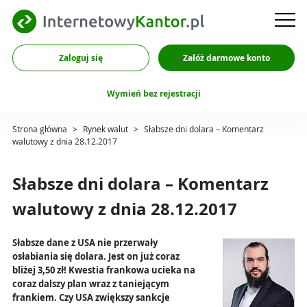
Zaloguj się
Załóż darmowe konto
Wymień bez rejestracji
Strona główna
>
Rynek walut
>
Słabsze dni dolara – Komentarz
walutowy z dnia 28.12.2017
Słabsze dni dolara – Komentarz
walutowy z dnia 28.12.2017
Słabsze dane z USA nie przerwały
osłabiania się dolara. Jest on już coraz
bliżej 3,50 zł! Kwestia frankowa ucieka na
coraz dalszy plan wraz z taniejącym
frankiem. Czy USA zwiększy sankcje