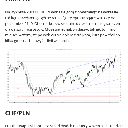
Na wykresie kurs EUR/PLN wybił się górą z powstałego na wykresie
trójkąta przełamując górne ramię figury ograniczające wzrosty na
poziomie 4,2140. Obecnie kurs w średnim okresie nie ma ograniczeń
dla dalszych wzrostów. Może się jednak wydarzyć tak jak to miało
miejsce wczoraj, że po wybiciu się dołem z trójkąta, kurs powrócił po
kilku godzinach powyżej linii wsparcia.
CHF/PLN
Frank szwajcarski porusza się od dwóch miesięcy w szerokim trendzie