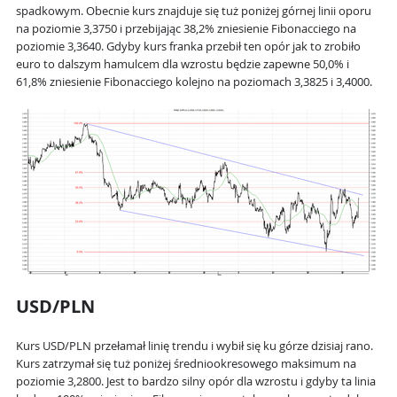
spadkowym. Obecnie kurs znajduje się tuż poniżej górnej linii oporu
na poziomie 3,3750 i przebijając 38,2% zniesienie Fibonacciego na
poziomie 3,3640. Gdyby kurs franka przebił ten opór jak to zrobiło
euro to dalszym hamulcem dla wzrostu będzie zapewne 50,0% i
61,8% zniesienie Fibonacciego kolejno na poziomach 3,3825 i 3,4000.
USD/PLN
Kurs USD/PLN przełamał linię trendu i wybił się ku górze dzisiaj rano.
Kurs zatrzymał się tuż poniżej średniookresowego maksimum na
poziomie 3,2800. Jest to bardzo silny opór dla wzrostu i gdyby ta linia