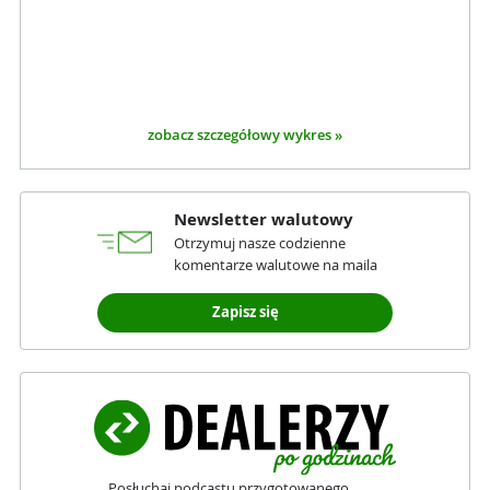
zobacz szczegółowy wykres »
Newsletter walutowy
Otrzymuj nasze codzienne
komentarze walutowe na maila
Zapisz się
Posłuchaj podcastu przygotowanego