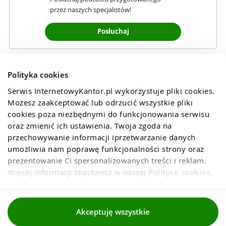
przez naszych specjalistów!
Posłuchaj
Polityka cookies
Serwis InternetowyKantor.pl wykorzystuje pliki cookies. 
Możesz zaakceptować lub odrzucić wszystkie pliki 
cookies poza niezbędnymi do funkcjonowania serwisu 
oraz zmienić ich ustawienia. Twoja zgoda na 
przechowywanie informacji iprzetwarzanie danych 
umożliwia nam poprawę funkcjonalności strony oraz 
prezentowanie Ci spersonalizowanych treści i reklam. 
Więcej informacji znajdziesz w naszej 
Polityce cookies
.
Regulaminy
Akceptuję wszystkie
Polityka prywatności i cookies