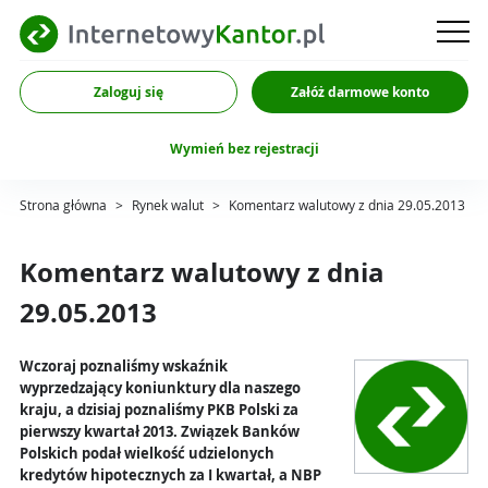
Zaloguj się
Załóż darmowe konto
Wymień bez rejestracji
Strona główna
>
Rynek walut
>
Komentarz walutowy z dnia 29.05.2013
Komentarz walutowy z dnia
29.05.2013
Wczoraj poznaliśmy wskaźnik
wyprzedzający koniunktury dla naszego
kraju, a dzisiaj poznaliśmy PKB Polski za
pierwszy kwartał 2013. Związek Banków
Polskich podał wielkość udzielonych
kredytów hipotecznych za I kwartał, a NBP