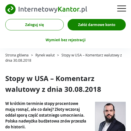
Zaloguj się
Załóż darmowe konto
Wymień bez rejestracji
Strona główna
>
Rynek walut
>
Stopy w USA – Komentarz walutowy z
dnia 30.08.2018
Stopy w USA – Komentarz
walutowy z dnia 30.08.2018
W krótkim terminie stopy procentowe
mają rosnąć, ale co dalej? Złoty wczoraj
oddał sporą część ostatniego umocnienia.
Polska nadwyżka budżetowa znów przeszła
do historii.