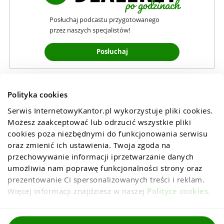
Posłuchaj podcastu przygotowanego
przez naszych specjalistów!
Posłuchaj
Polityka cookies
Serwis InternetowyKantor.pl wykorzystuje pliki cookies. 
Możesz zaakceptować lub odrzucić wszystkie pliki 
cookies poza niezbędnymi do funkcjonowania serwisu 
oraz zmienić ich ustawienia. Twoja zgoda na 
przechowywanie informacji iprzetwarzanie danych 
umożliwia nam poprawę funkcjonalności strony oraz 
prezentowanie Ci spersonalizowanych treści i reklam. 
Więcej informacji znajdziesz w naszej 
Polityce cookies
.
Regulaminy