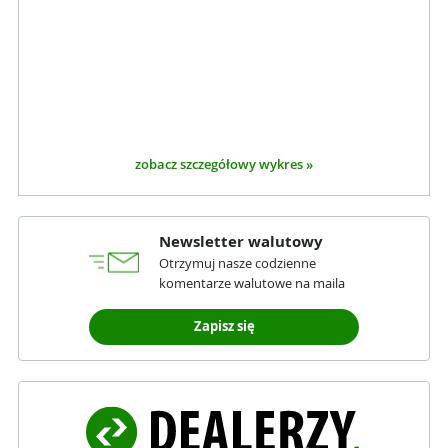
zobacz szczegółowy wykres »
Newsletter walutowy
Otrzymuj nasze codzienne
komentarze walutowe na maila
Zapisz się