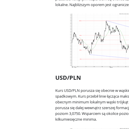
lokalne. Najbliższym oporem jest ograniczen
USD/PLN
Kurs USD/PLN porusza się obecnie w wąsk
spadkowym. Kurs przebił linie łącząca mak
obecnym minimum lokalnym wąski trójkąt 
porusza się dalej wewnątrz szerszej formac
poziom 3,0750. Wsparciem są okolice pozio
kilkumiesięczne minima.