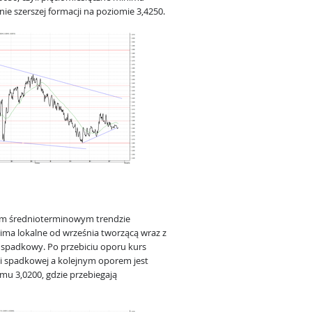
ie szerszej formacji na poziomie 3,4250.
im średnioterminowym trendzie
sima lokalne od września tworzącą wraz z
spadkowy. Po przebiciu oporu kurs
ji spadkowej a kolejnym oporem jest
mu 3,0200, gdzie przebiegają