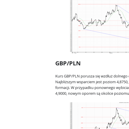
GBP/PLN
Kurs GBP/PLN porusza się wzdłuż dolnego
Najbliższym wsparciem jest poziom 4,8750,
formacji. W przypadku ponownego wybicia z
4,9000, nowym oporem są okolice poziomu 