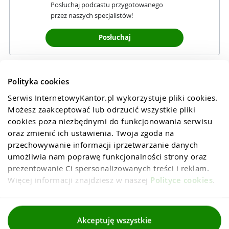
Posłuchaj podcastu przygotowanego
przez naszych specjalistów!
Posłuchaj
Polityka cookies
Serwis InternetowyKantor.pl wykorzystuje pliki cookies. 
Możesz zaakceptować lub odrzucić wszystkie pliki 
cookies poza niezbędnymi do funkcjonowania serwisu 
oraz zmienić ich ustawienia. Twoja zgoda na 
przechowywanie informacji iprzetwarzanie danych 
umożliwia nam poprawę funkcjonalności strony oraz 
prezentowanie Ci spersonalizowanych treści i reklam. 
Więcej informacji znajdziesz w naszej 
Polityce cookies
.
Regulaminy
Akceptuję wszystkie