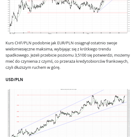
Kurs CHF/PLN podobnie jak EUR/PLN osiągnął ostatnio swoje
wielomiesięczne maksima, wybijając się z krótkiego trendu
spadkowego. Jeżeli przebicie poziomu 3,5100 się potwierdzi, możemy
mieć do czynienia z czymś, co przeraża kredytobiorców frankowych,
czyli dłuższym ruchem w górę.
USD/PLN