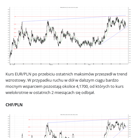
Kurs EUR/PLN po przebiciu ostatnich maksimów przeszedł w trend
wzrostowy. W przypadku ruchu w dół w dalszym ciągu bardzo
mocnym wsparciem pozostają okolice 4,1700, od których to kurs
wielokrotnie w ostatnich 2 miesiącach się odbijał.
CHF/PLN