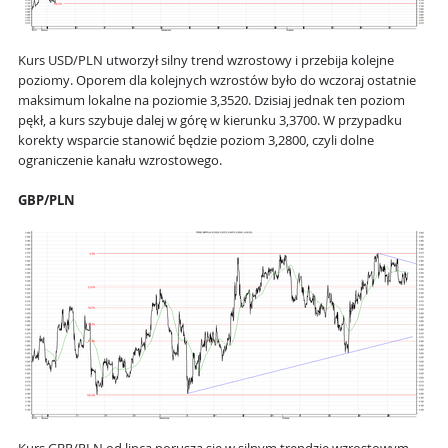
Kurs USD/PLN utworzył silny trend wzrostowy i przebija kolejne
poziomy. Oporem dla kolejnych wzrostów było do wczoraj ostatnie
maksimum lokalne na poziomie 3,3520. Dzisiaj jednak ten poziom
pękł, a kurs szybuje dalej w górę w kierunku 3,3700. W przypadku
korekty wsparcie stanowić będzie poziom 3,2800, czyli dolne
ograniczenie kanału wzrostowego.
GBP/PLN