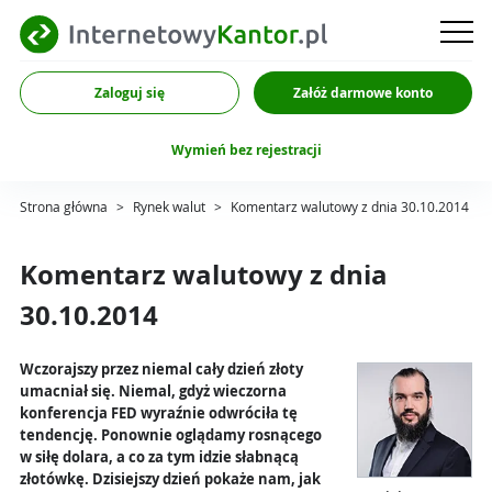
Zaloguj się
Załóż darmowe konto
Wymień bez rejestracji
Strona główna
>
Rynek walut
>
Komentarz walutowy z dnia 30.10.2014
Komentarz walutowy z dnia
30.10.2014
Wczorajszy przez niemal cały dzień złoty
umacniał się. Niemal, gdyż wieczorna
konferencja FED wyraźnie odwróciła tę
tendencję. Ponownie oglądamy rosnącego
w siłę dolara, a co za tym idzie słabnącą
złotówkę. Dzisiejszy dzień pokaże nam, jak