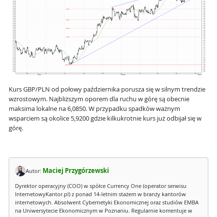
Kurs GBP/PLN od połowy października porusza się w silnym trendzie
wzrostowym. Najbliższym oporem dla ruchu w górę są obecnie
maksima lokalne na 6,0850. W przypadku spadków ważnym
wsparciem są okolice 5,9200 gdzie kilkukrotnie kurs już odbijał się w
górę.
Maciej Przygórzewski
Autor:
Dyrektor operacyjny (COO) w spółce Currency One (operator serwisu
InternetowyKantor.pl) z ponad 14-letnim stażem w branży kantorów
internetowych. Absolwent Cybernetyki Ekonomicznej oraz studiów EMBA
na Uniwersytecie Ekonomicznym w Poznaniu. Regularnie komentuje w