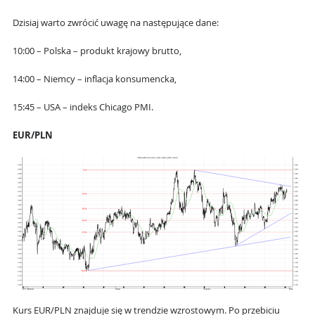
Dzisiaj warto zwrócić uwagę na następujące dane:
10:00 – Polska – produkt krajowy brutto,
14:00 – Niemcy – inflacja konsumencka,
15:45 – USA – indeks Chicago PMI.
EUR/PLN
Kurs EUR/PLN znajduje się w trendzie wzrostowym. Po przebiciu