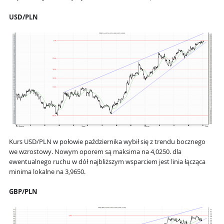
USD/PLN
Kurs USD/PLN w połowie października wybił się z trendu bocznego
we wzrostowy. Nowym oporem są maksima na 4,0250. dla
ewentualnego ruchu w dół najbliższym wsparciem jest linia łącząca
minima lokalne na 3,9650.
GBP/PLN