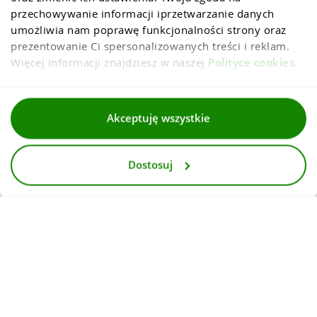
przechowywanie informacji iprzetwarzanie danych 
umożliwia nam poprawę funkcjonalności strony oraz 
prezentowanie Ci spersonalizowanych treści i reklam. 
Więcej informacji znajdziesz w naszej 
Polityce cookies
.
Regulaminy
Akceptuję wszystkie
Polityka prywatności i cookies
Dostosuj
Dla mediów
Deklaracja dostepnosci
© 2026
InternetowyKantor.pl