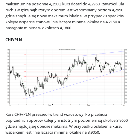
maksimum na poziomie 4,2500, kurs dotarł do 4,2950 i zawrócił. Dla
ruchu w górę najbliższym oporem jest wspomniany poziom 4,2950
gdzie znajduje się nowe maksimum lokalne. W przypadku spadków
kolejne wsparcie stanowi linia łącząca minima lokalne na 4,2150 a
następnie minima w okolicach 4,1800.
CHF/PLN
Kurs CHF/PLN przeszedł w trend wzrostowy. Po przebiciu
poprzednich oporów kolejnym istotnym poziomem są okolice 3,9650
gdzie znajdują się obecne maksima. W przypadku osłabienia kursu
wsparciem jest linia łącząca minima lokalne na 3,9050.