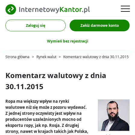
Zaloguj się
Załóż darmowe konto
Wymień bez rejestracji
Strona główna
>
Rynek walut
>
Komentarz walutowy z dnia 30.11.2015
Komentarz walutowy z dnia
30.11.2015
Ropa ma większy wpływ na rynki
walutowe niż się może z pozoru wydawać.
Z jednej strony oczywisty jest wpływ na
producentów uzależnionych mocno od
eksportu ropy, jak np. Rosja. Z drugiej
strony, nawet w krajach takich jak Polska,