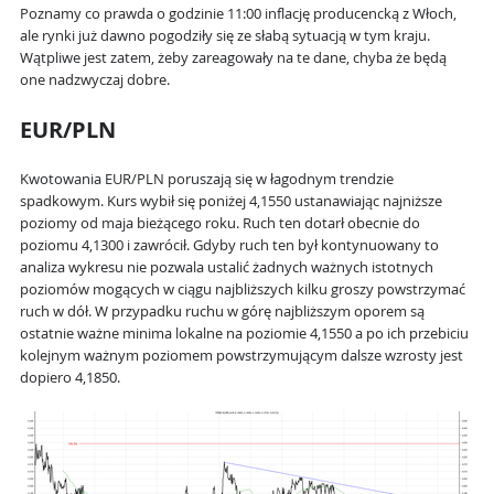
Poznamy co prawda o godzinie 11:00 inflację producencką z Włoch,
ale rynki już dawno pogodziły się ze słabą sytuacją w tym kraju.
Wątpliwe jest zatem, żeby zareagowały na te dane, chyba że będą
one nadzwyczaj dobre.
EUR/PLN
Kwotowania EUR/PLN poruszają się w łagodnym trendzie
spadkowym. Kurs wybił się poniżej 4,1550 ustanawiając najniższe
poziomy od maja bieżącego roku. Ruch ten dotarł obecnie do
poziomu 4,1300 i zawrócił. Gdyby ruch ten był kontynuowany to
analiza wykresu nie pozwala ustalić żadnych ważnych istotnych
poziomów mogących w ciągu najbliższych kilku groszy powstrzymać
ruch w dół. W przypadku ruchu w górę najbliższym oporem są
ostatnie ważne minima lokalne na poziomie 4,1550 a po ich przebiciu
kolejnym ważnym poziomem powstrzymującym dalsze wzrosty jest
dopiero 4,1850.