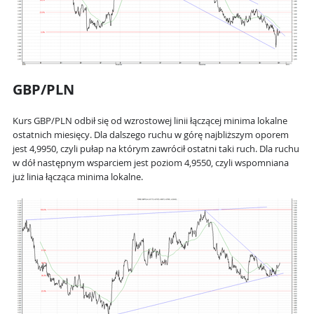
GBP/PLN
Kurs GBP/PLN odbił się od wzrostowej linii łączącej minima lokalne
ostatnich miesięcy. Dla dalszego ruchu w górę najbliższym oporem
jest 4,9950, czyli pułap na którym zawrócił ostatni taki ruch. Dla ruchu
w dół następnym wsparciem jest poziom 4,9550, czyli wspomniana
już linia łącząca minima lokalne.