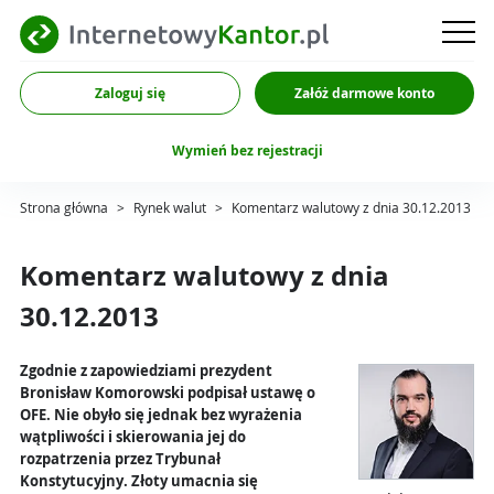
Zaloguj się
Załóż darmowe konto
Wymień bez rejestracji
Strona główna
>
Rynek walut
>
Komentarz walutowy z dnia 30.12.2013
Komentarz walutowy z dnia
30.12.2013
Zgodnie z zapowiedziami prezydent
Bronisław Komorowski podpisał ustawę o
OFE. Nie obyło się jednak bez wyrażenia
wątpliwości i skierowania jej do
rozpatrzenia przez Trybunał
Konstytucyjny. Złoty umacnia się