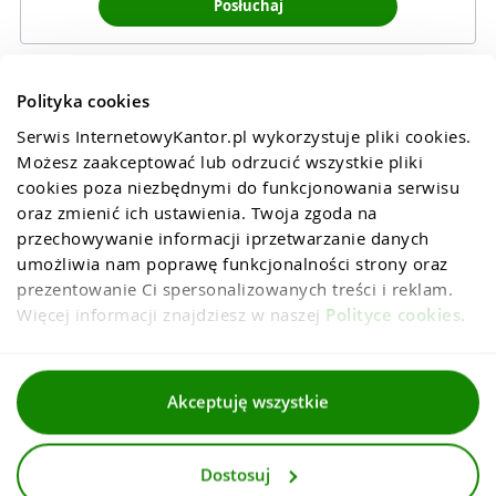
Posłuchaj
Polityka cookies
Serwis InternetowyKantor.pl wykorzystuje pliki cookies. 
Możesz zaakceptować lub odrzucić wszystkie pliki 
cookies poza niezbędnymi do funkcjonowania serwisu 
oraz zmienić ich ustawienia. Twoja zgoda na 
przechowywanie informacji iprzetwarzanie danych 
umożliwia nam poprawę funkcjonalności strony oraz 
prezentowanie Ci spersonalizowanych treści i reklam. 
Więcej informacji znajdziesz w naszej 
Polityce cookies
.
Regulaminy
Akceptuję wszystkie
Polityka prywatności i cookies
Dostosuj
Dla mediów