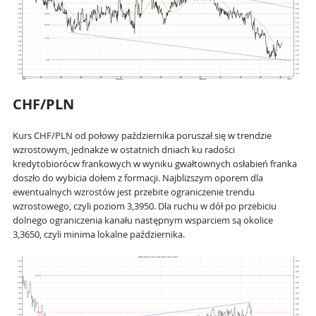
CHF/PLN
Kurs CHF/PLN od połowy października poruszał się w trendzie
wzrostowym, jednakże w ostatnich dniach ku radości
kredytobiorócw frankowych w wyniku gwałtownych osłabień franka
doszło do wybicia dołem z formacji. Najbliższym oporem dla
ewentualnych wzrostów jest przebite ograniczenie trendu
wzrostowego, czyli poziom 3,3950. Dla ruchu w dół po przebiciu
dolnego ograniczenia kanału następnym wsparciem są okolice
3,3650, czyli minima lokalne października.