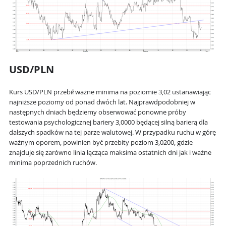
USD/PLN
Kurs USD/PLN przebił ważne minima na poziomie 3,02 ustanawiając
najniższe poziomy od ponad dwóch lat. Najprawdpodobniej w
następnych dniach będziemy obserwować ponowne próby
testowania psychologicznej bariery 3,0000 będącej silną barierą dla
dalszych spadków na tej parze walutowej. W przypadku ruchu w górę
ważnym oporem, powinien być przebity poziom 3,0200, gdzie
znajduje się zarówno linia łącząca maksima ostatnich dni jak i ważne
minima poprzednich ruchów.