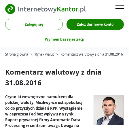
Zaloguj się
Załóż darmowe konto
Wymień bez rejestracji
Strona główna
>
Rynek walut
>
Komentarz walutowy z dnia 31.08.2016
Komentarz walutowy z dnia
31.08.2016
Czynniki wewnętrzne hamulcem dla
polskiej waluty. Możliwy wzrost spekulacji
co do przyszłych działań RPP. Wystąpienie
wiceprezesa Fed bez wpływu na rynki.
Raport prywatnej firmy Automatic Data
Processing w centrum uwagi. Uwaga na