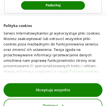
Posłuchaj
Polityka cookies
Serwis InternetowyKantor.pl wykorzystuje pliki cookies. 
Możesz zaakceptować lub odrzucić wszystkie pliki 
cookies poza niezbędnymi do funkcjonowania serwisu 
oraz zmienić ich ustawienia. Twoja zgoda na 
przechowywanie informacji iprzetwarzanie danych 
umożliwia nam poprawę funkcjonalności strony oraz 
prezentowanie Ci spersonalizowanych treści i reklam. 
Więcej informacji znajdziesz w naszej 
Polityce cookies
.
Regulaminy
Akceptuję wszystkie
Polityka prywatności i cookies
Dostosuj