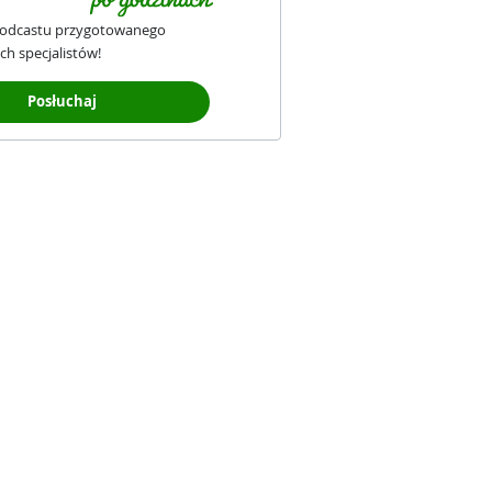
podcastu przygotowanego
ch specjalistów!
Posłuchaj