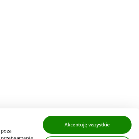
Akceptuję wszystkie
 poza 
przetwarzanie 