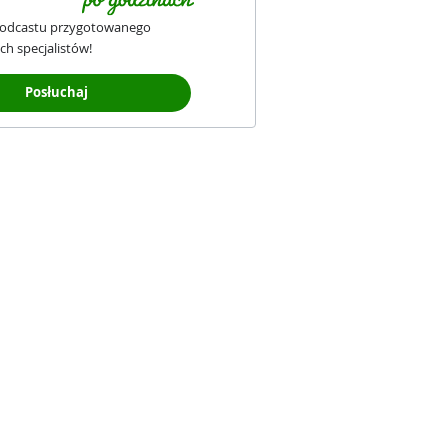
podcastu przygotowanego
ch specjalistów!
Posłuchaj