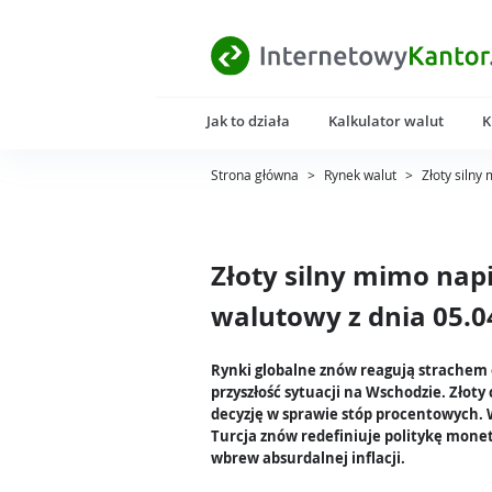
Jak to działa
Kalkulator walut
K
Strona główna
>
Rynek walut
>
Złoty silny
Złoty silny mimo nap
walutowy z dnia 05.0
Rynki globalne znów reagują strachem
przyszłość sytuacji na Wschodzie. Złoty
decyzję w sprawie stóp procentowych. 
Turcja znów redefiniuje politykę mone
wbrew absurdalnej inflacji.