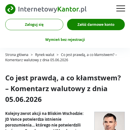
Zaloguj się
Załóż darmowe konto
Wymień bez rejestracji
Strona główna
>
Rynek walut
>
Co jest prawdą, a co kłamstwem? –
Komentarz walutowy z dnia 05.06.2026
Co jest prawdą, a co kłamstwem?
– Komentarz walutowy z dnia
05.06.2026
Kolejny zwrot akcji na Bliskim Wschodzie:
JD Vance potwierdza istnienie
porozumienia… którego nie potwierdzili