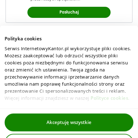
Posłuchaj
Polityka cookies
Serwis InternetowyKantor.pl wykorzystuje pliki cookies. 
Możesz zaakceptować lub odrzucić wszystkie pliki 
cookies poza niezbędnymi do funkcjonowania serwisu 
oraz zmienić ich ustawienia. Twoja zgoda na 
przechowywanie informacji iprzetwarzanie danych 
umożliwia nam poprawę funkcjonalności strony oraz 
prezentowanie Ci spersonalizowanych treści i reklam. 
Więcej informacji znajdziesz w naszej 
Polityce cookies
.
Regulaminy
Akceptuję wszystkie
Polityka prywatności i cookies