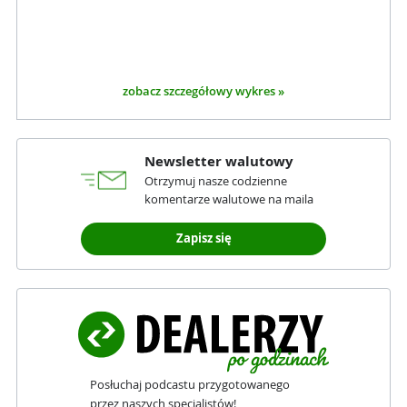
zobacz szczegółowy wykres »
Newsletter walutowy
Otrzymuj nasze codzienne
komentarze walutowe na maila
Zapisz się
Posłuchaj podcastu przygotowanego
przez naszych specjalistów!