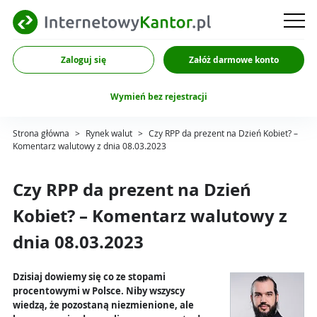
Zaloguj się
Załóż darmowe konto
Wymień bez rejestracji
Strona główna
>
Rynek walut
>
Czy RPP da prezent na Dzień Kobiet? –
Komentarz walutowy z dnia 08.03.2023
Czy RPP da prezent na Dzień
Kobiet? – Komentarz walutowy z
dnia 08.03.2023
Dzisiaj dowiemy się co ze stopami
procentowymi w Polsce. Niby wszyscy
wiedzą, że pozostaną niezmienione, ale