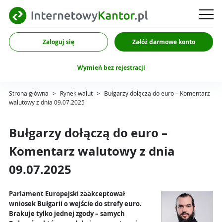
Zaloguj się
Załóż darmowe konto
Wymień bez rejestracji
Strona główna
>
Rynek walut
>
Bułgarzy dołączą do euro – Komentarz
walutowy z dnia 09.07.2025
Bułgarzy dołączą do euro –
Komentarz walutowy z dnia
09.07.2025
Parlament Europejski zaakceptował
wniosek Bułgarii o wejście do strefy euro.
Brakuje tylko jednej zgody – samych