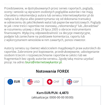
Przedstawione, w dystrybuowanych przez serwis raportach, poglądy,
oceny i wnioski są wyrazem osobistych poglądów autorów i nie mają
charakteru rekomendacji autora lub serwisu InternetowyKantor.pl do
nabycia lub zbycia albo powstrzymania się od dokonania transakcji
w odniesieniu do jakichkolwiek walut lub papierów wartościowych. Poglądy
te jak i inne treści raportów nie stanowią „rekomendacji” lub „doradztwa”
w rozumieniu ustawy z dnia 29 lipca 2005 o obrocie instrumentami
finansowymi. Wyłączną odpowiedzialność za decyzje inwestycyjne,
podjęte lub zaniechane na podstawie komentarza, raportu lub
z wykorzystaniem wniosków w nim zawartych, ponosi inwestor.
Autorzy serwisu są również właścicielem majątkowych praw autorskich do
raportów. Zabronione jest kopiowanie, przedrukowywanie, udostępnianie
osobom trzecim i rozpowszechnianie raportów w całości lub we
fragmentach bez zgody autorów serwisu. Zgodę taką można uzyskać
pisząc na adres
biuro@internetowykantor.pl
.
Notowania FOREX
EUR
USD
CHF
GBP
Kurs
EUR
/PLN:
4,4873
(aktualizacja:
0000-00-00 00:00
)