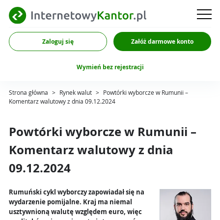
Zaloguj się
Załóż darmowe konto
Wymień bez rejestracji
Strona główna
>
Rynek walut
>
Powtórki wyborcze w Rumunii –
Komentarz walutowy z dnia 09.12.2024
Powtórki wyborcze w Rumunii –
Komentarz walutowy z dnia
09.12.2024
Rumuński cykl wyborczy zapowiadał się na
wydarzenie pomijalne. Kraj ma niemal
usztywnioną walutę względem euro, więc