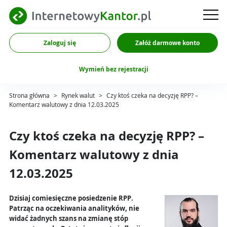
Zaloguj się
Załóż darmowe konto
Wymień bez rejestracji
Strona główna
>
Rynek walut
>
Czy ktoś czeka na decyzję RPP? –
Komentarz walutowy z dnia 12.03.2025
Czy ktoś czeka na decyzję RPP? –
Komentarz walutowy z dnia
12.03.2025
Dzisiaj comiesięczne posiedzenie RPP.
Patrząc na oczekiwania analityków, nie
widać żadnych szans na zmianę stóp