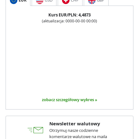
EUR
USD
CHF
GBP
Kurs
EUR
/PLN:
4,4873
(aktualizacja:
0000-00-00 00:00
)
zobacz szczegółowy wykres »
Newsletter walutowy
Otrzymuj nasze codzienne
komentarze walutowe na maila