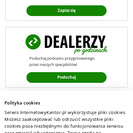
Zapisz się
Posłuchaj podcastu przygotowanego
przez naszych specjalistów!
Posłuchaj
Polityka cookies
Serwis InternetowyKantor.pl wykorzystuje pliki cookies. 
Możesz zaakceptować lub odrzucić wszystkie pliki 
cookies poza niezbędnymi do funkcjonowania serwisu 
oraz zmienić ich ustawienia. Twoja zgoda na 