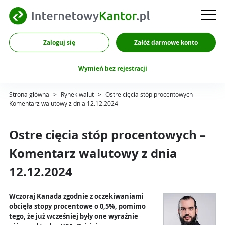
Zaloguj się
Załóż darmowe konto
Wymień bez rejestracji
Strona główna
>
Rynek walut
>
Ostre cięcia stóp procentowych –
Komentarz walutowy z dnia 12.12.2024
Ostre cięcia stóp procentowych –
Komentarz walutowy z dnia
12.12.2024
Wczoraj Kanada zgodnie z oczekiwaniami
obcięła stopy procentowe o 0,5%, pomimo
tego, że już wcześniej były one wyraźnie