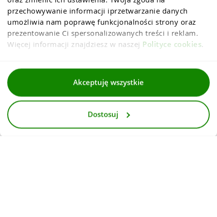
przechowywanie informacji iprzetwarzanie danych 
umożliwia nam poprawę funkcjonalności strony oraz 
prezentowanie Ci spersonalizowanych treści i reklam. 
Więcej informacji znajdziesz w naszej 
Polityce cookies
.
Regulaminy
Akceptuję wszystkie
Polityka prywatności i cookies
Dostosuj
Dla mediów
Deklaracja dostepnosci
© 2026
InternetowyKantor.pl