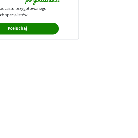
podcastu przygotowanego
ch specjalistów!
Posłuchaj